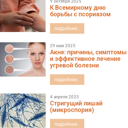
9 октября 2025
К Всемирному дню
борьбы с псориазом
подробнее...
29 мая 2025
Акне: причины, симптомы
и эффективное лечение
угревой болезни
подробнее...
4 апреля 2025
Стригущий лишай
(микроспория)
подробнее...