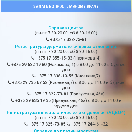
ЗАДАТЬ ВОПРОС ГЛАВНОМУ ВРАЧУ
Справка центра
(пн-пт 7.30-20.00, сб 8.30-16.00)
+375 17 322-73-81
Регистратуры дерматологических отделений:
(пн-пт 7.30-20.00, сб 8.30-16.00)
+375 17 355-15-33
(Нахимова, 4)
+375 29 532 19 80
(Нахимова, 4) c 8:00 до 11:00 в будние
дни
+375 17 338-19-55
(Киселева,7)
+375 29 736 67 52
(Киселева,7) c 8:00 до 11:00 в будние
дни
+375 17 322-73-81
(Прилукская, 46а)
+375 29 836 19 36
(Прилукская, 46а) c 8:00 до 11:00 в
будние дни
Регистратура венерологического отделения (АДВО4)
(пн-пт 7.30-20.00, сб 8.30-16.00)
+375 17 325-73-85
+375 17 244-61-32
Справка по платным услугам