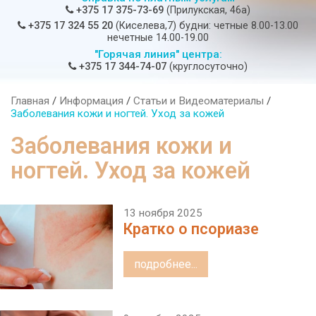
+375 17 375-73-69
(Прилукская, 46а)
+375 17 324 55 20
(Киселева,7) будни: четные 8.00-13.00
нечетные 14.00-19.00
"Горячая линия" центра:
+375 17 344-74-07
(круглосуточно)
Главная
/
Информация
/
Статьи и Видеоматериалы
/
Заболевания кожи и ногтей. Уход за кожей
Заболевания кожи и
ногтей. Уход за кожей
13 ноября 2025
Кратко о псориазе
подробнее...