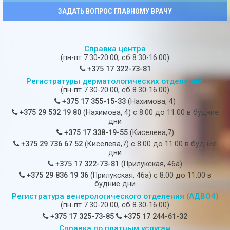
ЗАДАТЬ ВОПРОС ГЛАВНОМУ ВРАЧУ
Справка центра
(пн-пт 7.30-20.00, сб 8.30-16.00)
+375 17 322-73-81
Регистратуры дерматологических отделений:
(пн-пт 7.30-20.00, сб 8.30-16.00)
+375 17 355-15-33
(Нахимова, 4)
+375 29 532 19 80
(Нахимова, 4) c 8:00 до 11:00 в будние
дни
+375 17 338-19-55
(Киселева,7)
+375 29 736 67 52
(Киселева,7) c 8:00 до 11:00 в будние
дни
+375 17 322-73-81
(Прилукская, 46а)
+375 29 836 19 36
(Прилукская, 46а) c 8:00 до 11:00 в
будние дни
Регистратура венерологического отделения (АДВО4)
(пн-пт 7.30-20.00, сб 8.30-16.00)
+375 17 325-73-85
+375 17 244-61-32
Справка по платным услугам