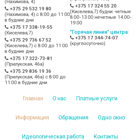
(Нахимова, 4)
+375 17 324 55 20
+375 29 532 19 80
(Киселева,7) будни: четные
(Нахимова, 4) c 8:00 до 11:00
8.00-13.00 нечетные 14.00-
в будние дни
19.00
+375 17 338-19-55
"Горячая линия" центра:
(Киселева,7)
+375 17 344-74-07
+375 29 736 67 52
(круглосуточно)
(Киселева,7) c 8:00 до 11:00
в будние дни
+375 17 322-73-81
(Прилукская, 46а)
+375 29 836 19 36
(Прилукская, 46а) c 8:00 до
11:00 в будние дни
Главная
О нас
Платные услуги
Информация
Обращения
Одно окно
Идеологическая работа
Контакты