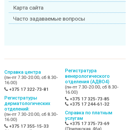
Карта сайта
Часто задаваемые вопросы
Регистратура
Справка центра
венерологического
(пн-пт 7.30-20.00, сб 8.30-
отделения (АДВО4)
16.00)
(пн-пт 7.30-20.00, сб 8.30-
+375 17 322-73-81
16.00)
Регистратуры
+375 17 325-73-85
дерматологических
+375 17 244-61-32
отделений:
Справка по платным
(пн-пт 7.30-20.00, сб 8.30-
услугам
16.00)
+375 17 375-73-69
+375 17 355-15-33
(Прилукская, 46а)