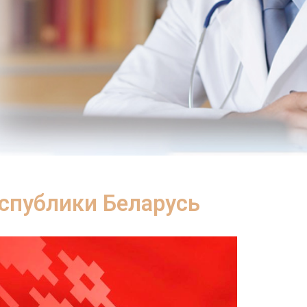
еспублики Беларусь