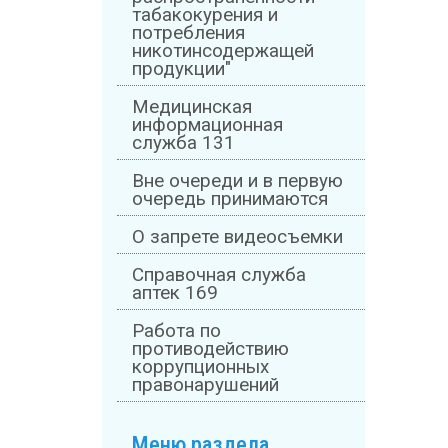
табакокурения и
потребления
никотинсодержащей
продукции"
Медицинская
информационная
служба 131
Вне очереди и в первую
очередь принимаются
О запрете видеосъемки
Справочная служба
аптек 169
Работа по
противодействию
коррупционных
правонарушений
Меню раздела