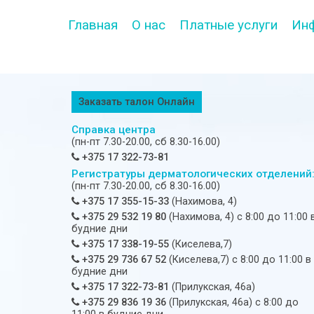
Главная
О нас
Платные услуги
Ин
Заказать талон Онлайн
Справка центра
(пн-пт 7.30-20.00, сб 8.30-16.00)
+375 17 322-73-81
Регистратуры дерматологических отделений
(пн-пт 7.30-20.00, сб 8.30-16.00)
+375 17 355-15-33
(Нахимова, 4)
+375 29 532 19 80
(Нахимова, 4) c 8:00 до 11:00 
будние дни
+375 17 338-19-55
(Киселева,7)
+375 29 736 67 52
(Киселева,7) c 8:00 до 11:00 в
будние дни
+375 17 322-73-81
(Прилукская, 46а)
+375 29 836 19 36
(Прилукская, 46а) c 8:00 до