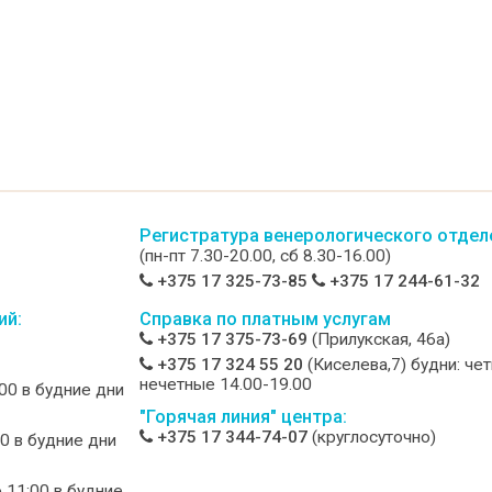
Регистратура венерологического отдел
(пн-пт 7.30-20.00, сб 8.30-16.00)
+375 17 325-73-85
+375 17 244-61-32
ий:
Справка по платным услугам
+375 17 375-73-69
(Прилукская, 46а)
+375 17 324 55 20
(Киселева,7) будни: че
нечетные 14.00-19.00
:00 в будние дни
"Горячая линия" центра:
+375 17 344-74-07
(круглосуточно)
00 в будние дни
о 11:00 в будние