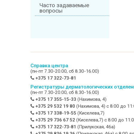
Часто задаваемые
вопросы
Справка центра
(пн-пт 7.30-20.00, сб 8.30-16.00)
+375 17 322-73-81
Регистратуры дерматологических отделен
(пн-пт 7.30-20.00, сб 8.30-16.00)
+375 17 355-15-33
(Нахимова, 4)
+375 29 532 19 80
(Нахимова, 4) c 8:00 до 11
+375 17 338-19-55
(Киселева,7)
+375 29 736 67 52
(Киселева,7) c 8:00 до 11:
+375 17 322-73-81
(Прилукская, 46а)
+375 29 836 19 36
(Прилукская, 46а) c 8:00 д