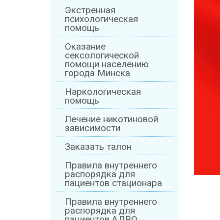
Экстренная
психологическая
помощь
Оказание
сексологической
помощи населению
города Минска
Наркологическая
помощь
Лечение никотиновой
зависимости
Заказать талон
Правила внутреннего
распорядка для
пациентов стационара
Правила внутреннего
распорядка для
пациентов АДВО