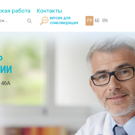
кая работа
Контакты
ВЕРСИЯ ДЛЯ
РУ
БЕ
EN
СЛАБОВИДЯЩИХ
Р
ГИИ
. 46А