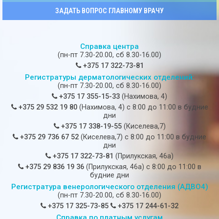
ЗАДАТЬ ВОПРОС ГЛАВНОМУ ВРАЧУ
Справка центра
(пн-пт 7.30-20.00, сб 8.30-16.00)
+375 17 322-73-81
Регистратуры дерматологических отделений:
(пн-пт 7.30-20.00, сб 8.30-16.00)
+375 17 355-15-33
(Нахимова, 4)
+375 29 532 19 80
(Нахимова, 4) c 8:00 до 11:00 в будние
дни
+375 17 338-19-55
(Киселева,7)
+375 29 736 67 52
(Киселева,7) c 8:00 до 11:00 в будние
дни
+375 17 322-73-81
(Прилукская, 46а)
+375 29 836 19 36
(Прилукская, 46а) c 8:00 до 11:00 в
будние дни
Регистратура венерологического отделения (АДВО4)
(пн-пт 7.30-20.00, сб 8.30-16.00)
+375 17 325-73-85
+375 17 244-61-32
Справка по платным услугам