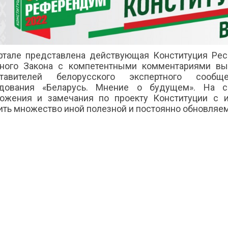
ртале представлена действующая Конституция Респ
ного Закона с компетентными комментариями вы
ставителей белорусского экспертного сообще
дования «Беларусь. Мнение о будущем». На с
ожения и замечания по проекту Конституции с 
ить множество иной полезной и постоянно обновляе