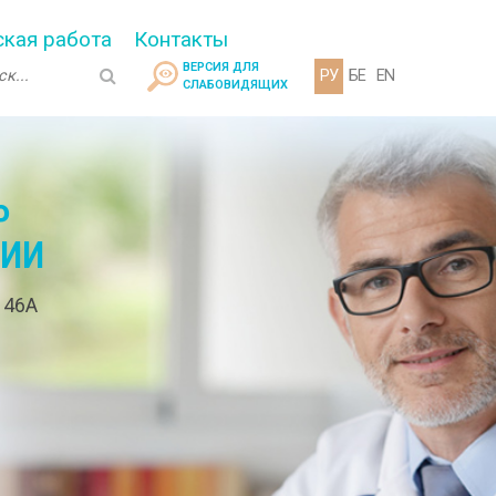
кая работа
Контакты
ВЕРСИЯ ДЛЯ
РУ
БЕ
EN
СЛАБОВИДЯЩИХ
Р
ГИИ
. 46А