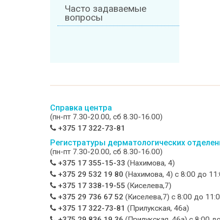
Часто задаваемые
вопросы
Справка центра
(пн-пт 7.30-20.00, сб 8.30-16.00)
+375 17 322-73-81
Регистратуры дерматологических отделен
(пн-пт 7.30-20.00, сб 8.30-16.00)
+375 17 355-15-33
(Нахимова, 4)
+375 29 532 19 80
(Нахимова, 4) c 8:00 до 11
+375 17 338-19-55
(Киселева,7)
+375 29 736 67 52
(Киселева,7) c 8:00 до 11:
+375 17 322-73-81
(Прилукская, 46а)
+375 29 836 19 36
(Прилукская, 46а) c 8:00 д