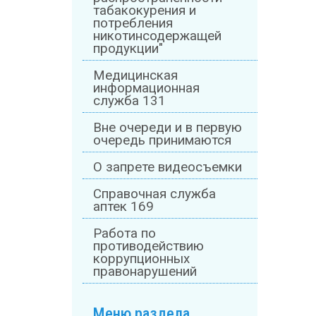
табакокурения и
потребления
никотинсодержащей
продукции"
Медицинская
информационная
служба 131
Вне очереди и в первую
очередь принимаются
О запрете видеосъемки
Справочная служба
аптек 169
Работа по
противодействию
коррупционных
правонарушений
Меню раздела