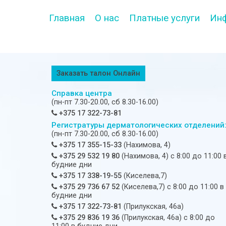
Главная
О нас
Платные услуги
Ин
Заказать талон Онлайн
Справка центра
(пн-пт 7.30-20.00, сб 8.30-16.00)
+375 17 322-73-81
Регистратуры дерматологических отделений
(пн-пт 7.30-20.00, сб 8.30-16.00)
+375 17 355-15-33
(Нахимова, 4)
+375 29 532 19 80
(Нахимова, 4) c 8:00 до 11:00 
будние дни
+375 17 338-19-55
(Киселева,7)
+375 29 736 67 52
(Киселева,7) c 8:00 до 11:00 в
будние дни
+375 17 322-73-81
(Прилукская, 46а)
+375 29 836 19 36
(Прилукская, 46а) c 8:00 до