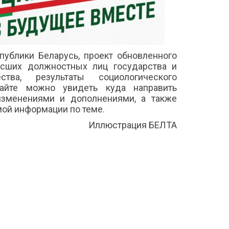
ублики Беларусь, проект обновленного
сших должностных лиц государства и
ства, результаты социологического
айте можно увидеть куда направить
изменениями и дополнениями, а также
мой информации по теме.
Иллюстрация БЕЛТА