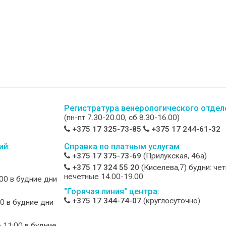
Регистратура венерологического отдел
(пн-пт 7.30-20.00, сб 8.30-16.00)
+375 17 325-73-85
+375 17 244-61-32
ий:
Справка по платным услугам
+375 17 375-73-69
(Прилукская, 46а)
+375 17 324 55 20
(Киселева,7) будни: че
нечетные 14.00-19.00
:00 в будние дни
"Горячая линия" центра:
+375 17 344-74-07
(круглосуточно)
00 в будние дни
о 11:00 в будние