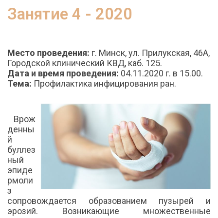
Занятие 4 - 2020
Место проведения:
г. Минск, ул. Прилукская, 46А,
Городской клинический КВД, каб. 125.
Дата и время проведения:
04.11.2020 г. в 15.00.
Тема:
Профилактика инфицирования ран.
Врож
денны
й
буллез
ный
эпиде
рмоли
з
сопровождается образованием пузырей и
эрозий. Возникающие множественные