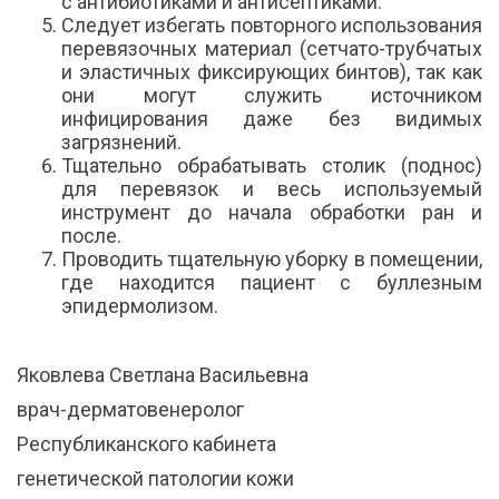
с антибиотиками и антисептиками.
Следует избегать повторного использования
перевязочных материал (сетчато-трубчатых
и эластичных фиксирующих бинтов), так как
они могут служить источником
инфицирования даже без видимых
загрязнений.
Тщательно обрабатывать столик (поднос)
для перевязок и весь используемый
инструмент до начала обработки ран и
после.
Проводить тщательную уборку в помещении,
где находится пациент с буллезным
эпидермолизом.
Яковлева Светлана Васильевна
врач-дерматовенеролог
Республиканского кабинета
генетической патологии кожи