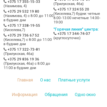
+375 17 355-15-33
(Прилукская, 46а)
(Нахимова, 4)
+375 17 324 55 20
+375 29 532 19 80
(Киселева,7) будни: четные
(Нахимова, 4) c 8:00 до 11:00
8.00-13.00 нечетные 14.00-
в будние дни
19.00
+375 17 338-19-55
"Горячая линия" центра:
(Киселева,7)
+375 17 344-74-07
+375 29 736 67 52
(круглосуточно)
(Киселева,7) c 8:00 до 11:00
в будние дни
+375 17 322-73-81
(Прилукская, 46а)
+375 29 836 19 36
(Прилукская, 46а) c 8:00 до
11:00 в будние дни
Главная
О нас
Платные услуги
Информация
Обращения
Одно окно