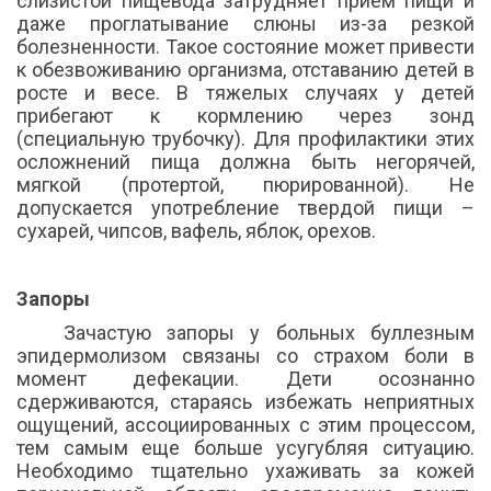
слизистой пищевода затрудняет прием пищи и
даже проглатывание слюны из-за резкой
болезненности. Такое состояние может привести
к обезвоживанию организма, отставанию детей в
росте и весе. В тяжелых случаях у детей
прибегают к кормлению через зонд
(специальную трубочку). Для профилактики этих
осложнений пища должна быть негорячей,
мягкой (протертой, пюрированной). Не
допускается употребление твердой пищи –
сухарей, чипсов, вафель, яблок, орехов.
Запоры
Зачастую запоры у больных буллезным
эпидермолизом связаны со страхом боли в
момент дефекации. Дети осознанно
сдерживаются, стараясь избежать неприятных
ощущений, ассоциированных с этим процессом,
тем самым еще больше усугубляя ситуацию.
Необходимо тщательно ухаживать за кожей