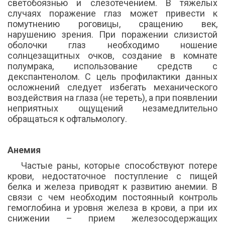
светобоязнью и слезотечением. В тяжелых
случаях поражение глаз может привести к
помутнению роговицы, сращению век,
нарушению зрения. При поражении слизистой
оболочки глаз необходимо ношение
солнцезащитных очков, создание в комнате
полумрака, использование средств с
декспантенолом. С цель профилактики данных
осложнений следует избегать механического
воздействия на глаза (не тереть), а при появлении
неприятных ощущений незамедлительно
обращаться к офтальмологу.
Анемия
Частые раны, которые способствуют потере
крови, недостаточное поступление с пищей
белка и железа приводят к развитию анемии. В
связи с чем необходим постоянный контроль
гемоглобина и уровня железа в крови, а при их
снижении – прием железосодержащих