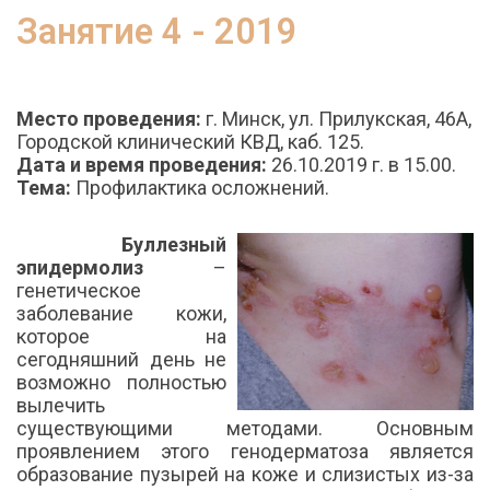
Занятие 4 - 2019
Место проведения:
г. Минск, ул. Прилукская, 46А,
Городской клинический КВД, каб. 125.
Дата и время проведения:
26.10.2019 г. в 15.00.
Тема:
Профилактика осложнений.
Буллезный
эпидермолиз
–
генетическое
заболевание кожи,
которое на
сегодняшний день не
возможно полностью
вылечить
существующими методами. Основным
проявлением этого генодерматоза является
образование пузырей на коже и слизистых из-за