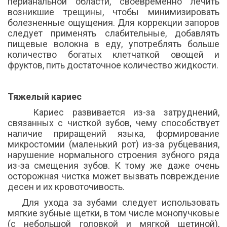
перианальной области, своевременно лечить
возникшие трещины, чтобы минимизировать
болезненные ощущения. Для коррекции запоров
следует применять слабительные, добавлять
пищевые волокна в еду, употреблять больше
количество богатых клетчаткой овощей и
фруктов, пить достаточное количество жидкости.
Тяжелый кариес
Кариес развивается из-за затруднений,
связанных с чисткой зубов, чему способствует
наличие приращений языка, формирование
микростомии (маленький рот) из-за рубцевания,
нарушение нормального строения зубного ряда
из-за смещения зубов. К тому же даже очень
осторожная чистка может вызвать повреждение
десен и их кровоточивость.
Для ухода за зубами следует использовать
мягкие зубные щетки, в том числе монопучковые
(с небольшой головкой и мягкой щетиной),