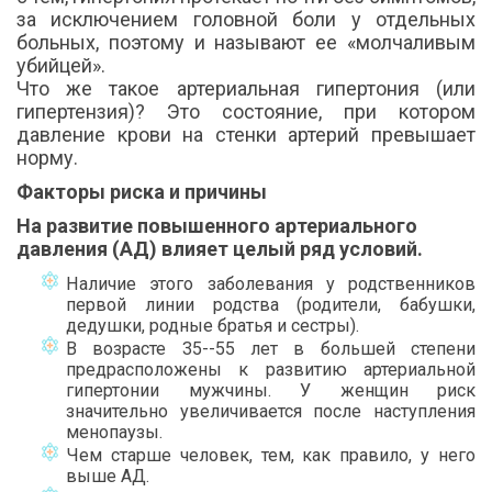
за исключением головной боли у отдельных
больных, поэтому и называют ее «молчаливым
убийцей».
Что же такое артериальная гипертония (или
гипертензия)? Это состояние, при котором
давление крови на стенки артерий превышает
норму.
Факторы риска и причины
На развитие повышенного артериального
давления (АД) влияет целый ряд условий.
Наличие этого заболевания у родственников
первой линии родства (родители, бабушки,
дедушки, родные братья и сестры).
В возрасте 35--55 лет в большей степени
предрасположены к развитию артериальной
гипертонии мужчины. У женщин риск
значительно увеличивается после наступления
менопаузы.
Чем старше человек, тем, как правило, у него
выше АД.