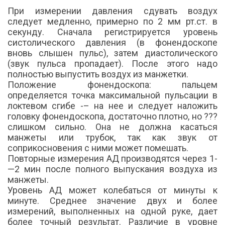
При измерении давления сдувать воздух
следует медленно, примерно по 2 мм рт.ст. в
секунду. Сначала регистрируется уровень
систолического давления (в фонендоскопе
вновь слышен пульс), затем диастолического
(звук пульса пропадает). После этого надо
полностью выпустить воздух из манжетки.
Положение фонендоскопа: пальцем
определяется точка максимальной пульсации в
локтевом сгибе -– на нее и следует наложить
головку фонендоскопа, достаточно плотно, но ???
слишком сильно. Она не должна касаться
манжеты или трубок, так как звук от
соприкосновения с ними может помешать.
Повторные измерения АД производятся через 1-
—2 мин после полного выпускания воздуха из
манжеты.
Уровень АД может колебаться от минуты к
минуте. Среднее значение двух и более
измерений, выполненных на одной руке, дает
более точный результат. Различие в уровне