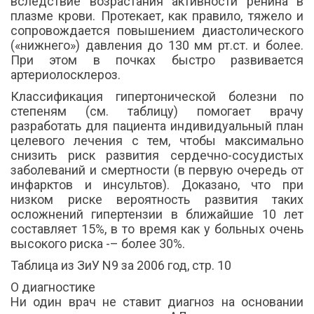
вследствие возрастания активности ренина в
плазме крови. Протекает, как правило, тяжело и
сопровождается повышением диастолического
(«нижнего») давления до 130 мм рт.ст. и более.
При этом в почках быстро развивается
артериолосклероз.
Классификация гипертонической болезни по
степеням (см. таблицу) помогает врачу
разработать для пациента индивидуальный план
целевого лечения с тем, чтобы максимально
снизить риск развития сердечно-сосудистых
заболеваний и смертности (в первую очередь от
инфарктов и инсультов). Доказано, что при
низком риске вероятность развития таких
осложнений гипертензии в ближайшие 10 лет
составляет 15%, в то время как у больных очень
высокого риска -– более 30%.
Таблица из ЗиУ N9 за 2006 год, стр. 10
О диагностике
Ни один врач не ставит диагноз на основании