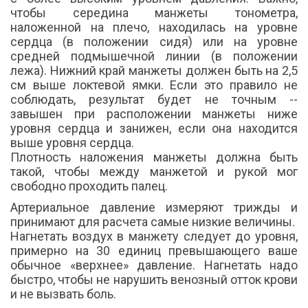
чтобы середина манжеты тонометра,
наложенной на плечо, находилась на уровне
сердца (в положении сидя) или на уровне
средней подмышечной линии (в положении
лежа). Нижний край манжеты должен быть на 2,5
см выше локтевой ямки. Если это правило не
соблюдать, результат будет не точным --
завышен при расположении манжеты ниже
уровня сердца и занижен, если она находится
выше уровня сердца.
Плотность наложения манжеты должна быть
такой, чтобы между манжетой и рукой мог
свободно проходить палец.
Артериальное давление измеряют трижды и
принимают для расчета самые низкие величины.
Нагнетать воздух в манжету следует до уровня,
примерно на 30 единиц превышающего ваше
обычное «верхнее» давление. Нагнетать надо
быстро, чтобы не нарушить венозный отток крови
и не вызвать боль.