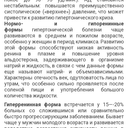
нестабильным: повышается преимущественно
систолическое («верхнее») давление, что может
привести к развитию гипертонического криза.
Нормо- и гипоренинные
формы
гипертонической болезни чаще
развиваются в среднем и пожилом возрасте,
особенно у женщин в период климакса. Развитию
этой формы способствуют низкая активность
ренина в плазме и повышение уровня
альдостерона, задерживающего в организме
натрий и жидкость, в связи с чем данные формы
еще называют натрий- и объемзависимыми.
Характерны отечность век, одутловатость лица по
утрам, что особенно сильно проявляется после
соленой пищи и употребления большого
количества жидкости.
Гиперренинная форма
встречается у 15—-20%
больных со сложившимся или сравнительно
быстро прогрессирующим заболеванием. Бывает
чаще у мужчин молодого возраста и развивается