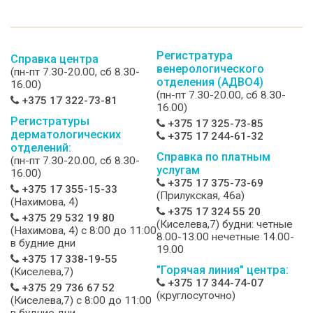
Регистратура
Справка центра
венерологического
(пн-пт 7.30-20.00, сб 8.30-
отделения (АДВО4)
16.00)
(пн-пт 7.30-20.00, сб 8.30-
+375 17 322-73-81
16.00)
Регистратуры
+375 17 325-73-85
дерматологических
+375 17 244-61-32
отделений:
Справка по платным
(пн-пт 7.30-20.00, сб 8.30-
услугам
16.00)
+375 17 375-73-69
+375 17 355-15-33
(Прилукская, 46а)
(Нахимова, 4)
+375 17 324 55 20
+375 29 532 19 80
(Киселева,7) будни: четные
(Нахимова, 4) c 8:00 до 11:00
8.00-13.00 нечетные 14.00-
в будние дни
19.00
+375 17 338-19-55
"Горячая линия" центра:
(Киселева,7)
+375 17 344-74-07
+375 29 736 67 52
(круглосуточно)
(Киселева,7) c 8:00 до 11:00