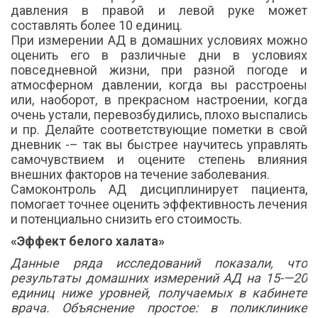
давления в правой и левой руке может
составлять более 10 единиц.
При измерении АД в домашних условиях можно
оценить его в различные дни в условиях
повседневной жизни, при разной погоде и
атмосферном давлении, когда вы расстроены
или, наоборот, в прекрасном настроении, когда
очень устали, перевозбудились, плохо выспались
и пр. Делайте соответствующие пометки в свой
дневник -– так вы быстрее научитесь управлять
самочувствием и оцените степень влияния
внешних факторов на течение заболевания.
Самоконтроль АД дисциплинирует пациента,
помогает точнее оценить эффективность лечения
и потенциально снизить его стоимость.
«Эффект белого халата»
Данные ряда исследований показали, что
результаты домашних измерений АД на 15-—20
единиц ниже уровней, получаемых в кабинете
врача. Объяснение простое: в поликлинике