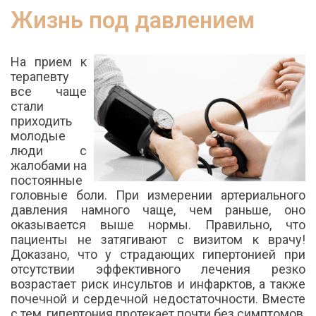
Жизнь под давлением
На прием к
терапевту
все чаще
стали
приходить
молодые
люди с
жалобами на
постоянные
головные боли. При измерении артериального
давления намного чаще, чем раньше, оно
оказывается выше нормы. Правильно, что
пациенты не затягивают с визитом к врачу!
Доказано, что у страдающих гипертонией при
отсутствии эффективного лечения резко
возрастает риск инсультов и инфарктов, а также
почечной и сердечной недостаточности. Вместе
с тем, гипертония протекает почти без симптомов,