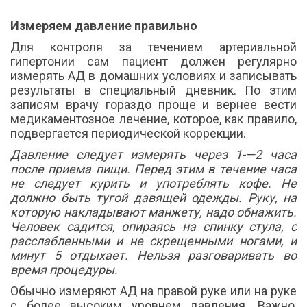
Измеряем давление правильно
Для контроля за течением артериальной
гипертонии сам пациент должен регулярно
измерять АД в домашних условиях и записывать
результаты в специальный дневник. По этим
записям врачу гораздо проще и вернее вести
медикаментозное лечение, которое, как правило,
подвергается периодической коррекции.
Давление следует измерять через 1-—2 часа
после приема пищи. Перед этим в течение часа
не следует курить и употреблять кофе. Не
должно быть тугой давящей одежды. Руку, на
которую накладывают манжету, надо обнажить.
Человек садится, опираясь на спинку стула, с
расслабленными и не скрещенными ногами, и
минут 5 отдыхает. Нельзя разговаривать во
время процедуры.
Обычно измеряют АД на правой руке или на руке
с более высоким уровнем давления. Важно,