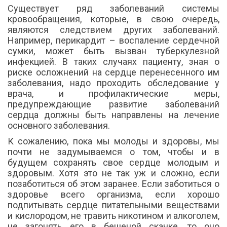
Существует ряд заболеваний системы
кровообращения, которые, в свою очередь,
являются следствием других заболеваний.
Например, перикардит – воспаление сердечной
сумки, может быть вызван туберкулезной
инфекцией. В таких случаях пациенту, зная о
риске осложнений на сердце перенесенного им
заболевания, надо проходить обследование у
врача, и профилактические меры,
предупреждающие развитие заболеваний
сердца должны быть направлены на лечение
основного заболевания.
К сожалению, пока мы молоды и здоровы, мы
почти не задумываемся о том, чтобы и в
будущем сохранять свое сердце молодым и
здоровым. Хотя это не так уж и сложно, если
позаботиться об этом заранее. Если заботиться о
здоровье всего организма, если хорошо
подпитывать сердце питательными веществами
и кислородом, не травить никотином и алкоголем,
не загонять его в бешеной скачке, то оно