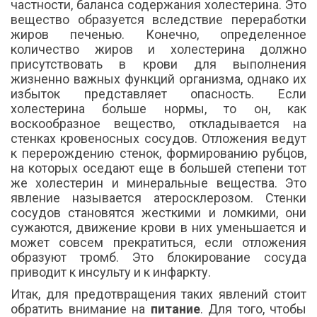
частности, баланса содержания холестерина. Это
вещество образуется вследствие переработки
жиров печенью. Конечно, определенное
количество жиров и холестерина должно
присутствовать в крови для выполнения
жизненно важных функций организма, однако их
избыток представляет опасность. Если
холестерина больше нормы, то он, как
воскообразное вещество, откладывается на
стенках кровеносных сосудов. Отложения ведут
к перерождению стенок, формированию рубцов,
на которых оседают еще в большей степени тот
же холестерин и минеральные вещества. Это
явление называется атеросклерозом. Стенки
сосудов становятся жесткими и ломкими, они
сужаются, движение крови в них уменьшается и
может совсем прекратиться, если отложения
образуют тромб. Это блокирование сосуда
приводит к инсульту и к инфаркту.
Итак, для предотвращения таких явлений стоит
обратить внимание на
питание
. Для того, чтобы