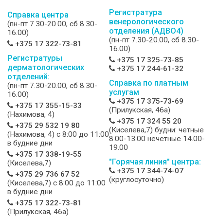
Регистратура
Справка центра
венерологического
(пн-пт 7.30-20.00, сб 8.30-
отделения (АДВО4)
16.00)
(пн-пт 7.30-20.00, сб 8.30-
+375 17 322-73-81
16.00)
Регистратуры
+375 17 325-73-85
дерматологических
+375 17 244-61-32
отделений:
Справка по платным
(пн-пт 7.30-20.00, сб 8.30-
услугам
16.00)
+375 17 375-73-69
+375 17 355-15-33
(Прилукская, 46а)
(Нахимова, 4)
+375 17 324 55 20
+375 29 532 19 80
(Киселева,7) будни: четные
(Нахимова, 4) c 8:00 до 11:00
8.00-13.00 нечетные 14.00-
в будние дни
19.00
+375 17 338-19-55
"Горячая линия" центра:
(Киселева,7)
+375 17 344-74-07
+375 29 736 67 52
(круглосуточно)
(Киселева,7) c 8:00 до 11:00
в будние дни
+375 17 322-73-81
(Прилукская, 46а)