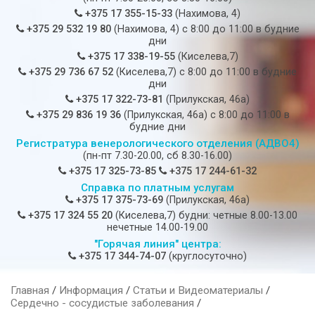
+375 17 355-15-33
(Нахимова, 4)
+375 29 532 19 80
(Нахимова, 4) c 8:00 до 11:00 в будние
дни
+375 17 338-19-55
(Киселева,7)
+375 29 736 67 52
(Киселева,7) c 8:00 до 11:00 в будние
дни
+375 17 322-73-81
(Прилукская, 46а)
+375 29 836 19 36
(Прилукская, 46а) c 8:00 до 11:00 в
будние дни
Регистратура венерологического отделения (АДВО4)
(пн-пт 7.30-20.00, сб 8.30-16.00)
+375 17 325-73-85
+375 17 244-61-32
Справка по платным услугам
+375 17 375-73-69
(Прилукская, 46а)
+375 17 324 55 20
(Киселева,7) будни: четные 8.00-13.00
нечетные 14.00-19.00
"Горячая линия" центра:
+375 17 344-74-07
(круглосуточно)
Главная
/
Информация
/
Статьи и Видеоматериалы
/
Сердечно - сосудистые заболевания
/