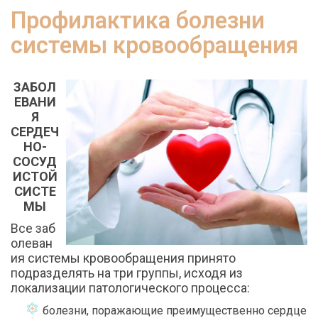
Профилактика болезни
системы кровообращения
ЗАБОЛ
ЕВАНИ
Я
СЕРДЕЧ
НО-
СОСУД
ИСТОЙ
СИСТЕ
МЫ
Все заб
олеван
ия системы кровообращения принято
подразделять на три группы, исходя из
локализации патологического процесса:
болезни, поражающие преимущественно сердце