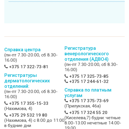
Регистратура
Справка центра
венерологического
(пн-пт 7.30-20.00, сб 8.30-
отделения (АДВО4)
16.00)
(пн-пт 7.30-20.00, сб 8.30-
+375 17 322-73-81
16.00)
Регистратуры
+375 17 325-73-85
дерматологических
+375 17 244-61-32
отделений:
Справка по платным
(пн-пт 7.30-20.00, сб 8.30-
услугам
16.00)
+375 17 375-73-69
+375 17 355-15-33
(Прилукская, 46а)
(Нахимова, 4)
+375 17 324 55 20
+375 29 532 19 80
(Киселева,7) будни: четные
(Нахимова, 4) c 8:00 до 11:00
8.00-13.00 нечетные 14.00-
в будние дни
19.00