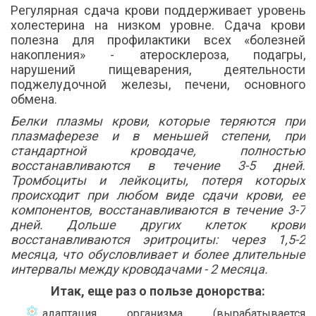
Регулярная сдача крови поддерживает уровень
холестерина на низком уровне. Сдача крови
полезна для профилактики всех «болезней
накопления» - атеросклероза, подагры,
нарушений пищеварения, деятельности
поджелудочной железы, печени, основного
обмена.
Белки плазмы крови, которые теряются при
плазмаферезе и в меньшей степени, при
стандартной кроводаче, полностью
восстанавливаются в течение 3-5 дней.
Тромбоциты и лейкоциты, потеря которых
происходит при любом виде сдачи крови, ее
компонентов, восстанавливаются в течение 3-7
дней. Дольше других клеток крови
восстанавливаются эритроциты: через 1,5-2
месяца, что обусловливает и более длительные
интервалы между кроводачами - 2 месяца.
Итак, еще раз о пользе донорства:
адаптация организма (вырабатывается