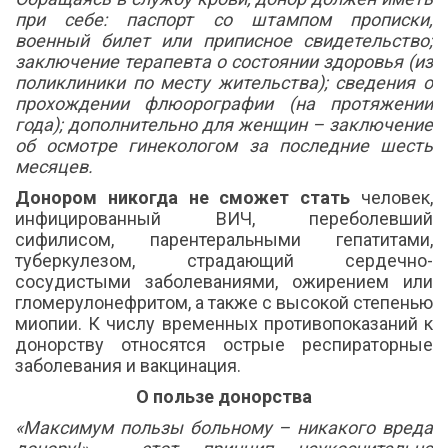
при себе: паспорт со штампом прописки,
военный билет или приписное свидетельство;
заключение терапевта о состоянии здоровья (из
поликлиники по месту жительства); сведения о
прохождении флюорографии (на протяжении
года); дополнительно для женщин – заключение
об осмотре гинекологом за последние шесть
месяцев.
Донором никогда не сможет стать
человек,
инфицированный ВИЧ, переболевший
сифилисом, парентеральными гепатитами,
туберкулезом, страдающий сердечно-
сосудистыми заболеваниями, ожирением или
гломерулонефритом, а также с высокой степенью
миопии. К числу временных противопоказаний к
донорству относятся острые респираторные
заболевания и вакцинация.
О пользе донорства
«Максимум пользы больному – никакого вреда