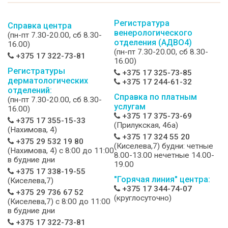
Регистратура
Справка центра
венерологического
(пн-пт 7.30-20.00, сб 8.30-
отделения (АДВО4)
16.00)
(пн-пт 7.30-20.00, сб 8.30-
+375 17 322-73-81
16.00)
Регистратуры
+375 17 325-73-85
дерматологических
+375 17 244-61-32
отделений:
Справка по платным
(пн-пт 7.30-20.00, сб 8.30-
услугам
16.00)
+375 17 375-73-69
+375 17 355-15-33
(Прилукская, 46а)
(Нахимова, 4)
+375 17 324 55 20
+375 29 532 19 80
(Киселева,7) будни: четные
(Нахимова, 4) c 8:00 до 11:00
8.00-13.00 нечетные 14.00-
в будние дни
19.00
+375 17 338-19-55
"Горячая линия" центра:
(Киселева,7)
+375 17 344-74-07
+375 29 736 67 52
(круглосуточно)
(Киселева,7) c 8:00 до 11:00
в будние дни
+375 17 322-73-81