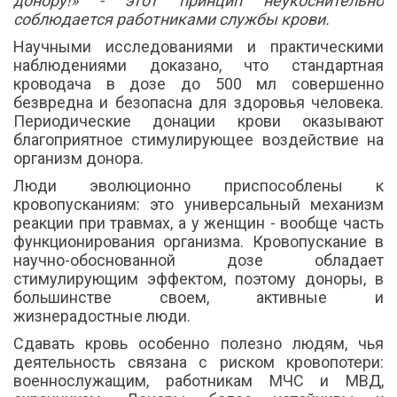
донору!» - этот принцип неукоснительно
соблюдается работниками службы крови.
Научными исследованиями и практическими
наблюдениями доказано, что стандартная
кроводача в дозе до 500 мл совершенно
безвредна и безопасна для здоровья человека.
Периодические донации крови оказывают
благоприятное стимулирующее воздействие на
организм донора.
Люди эволюционно приспособлены к
кровопусканиям: это универсальный механизм
реакции при травмах, а у женщин - вообще часть
функционирования организма. Кровопускание в
научно-обоснованной дозе обладает
стимулирующим эффектом, поэтому доноры, в
большинстве своем, активные и
жизнерадостные люди.
Сдавать кровь особенно полезно людям, чья
деятельность связана с риском кровопотери:
военнослужащим, работникам МЧС и МВД,