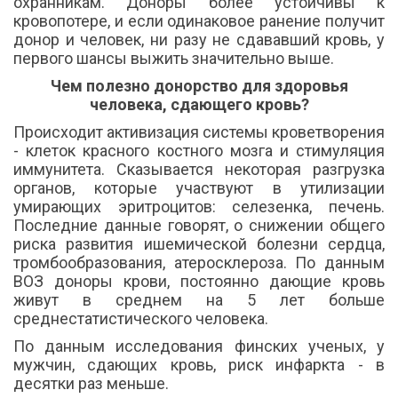
охранникам. Доноры более устойчивы к
кровопотере, и если одинаковое ранение получит
донор и человек, ни разу не сдававший кровь, у
первого шансы выжить значительно выше.
Чем полезно донорство для здоровья
человека, сдающего кровь?
Происходит активизация системы кроветворения
- клеток красного костного мозга и стимуляция
иммунитета. Сказывается некоторая разгрузка
органов, которые участвуют в утилизации
умирающих эритроцитов: селезенка, печень.
Последние данные говорят, о снижении общего
риска развития ишемической болезни сердца,
тромбообразования, атеросклероза. По данным
ВОЗ доноры крови, постоянно дающие кровь
живут в среднем на 5 лет больше
среднестатистического человека.
По данным исследования финских ученых, у
мужчин, сдающих кровь, риск инфаркта - в
десятки раз меньше.