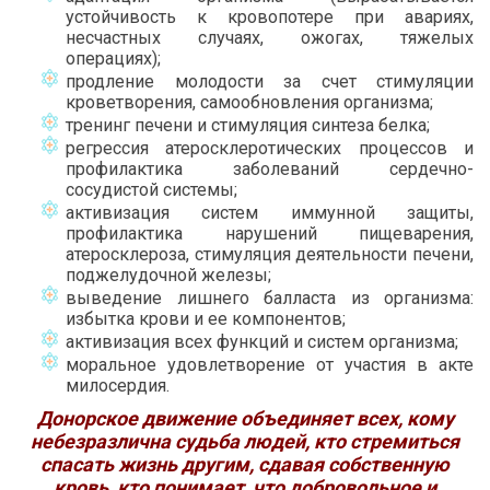
устойчивость к кровопотере при авариях,
несчастных случаях, ожогах, тяжелых
операциях);
продление молодости за счет стимуляции
кроветворения, самообновления организма;
тренинг печени и стимуляция синтеза белка;
регрессия атеросклеротических процессов и
профилактика заболеваний сердечно-
сосудистой системы;
активизация систем иммунной защиты,
профилактика нарушений пищеварения,
атеросклероза, стимуляция деятельности печени,
поджелудочной железы;
выведение лишнего балласта из организма:
избытка крови и ее компонентов;
активизация всех функций и систем организма;
моральное удовлетворение от участия в акте
милосердия.
Донорское движение объединяет всех, кому
небезразлична судьба людей, кто стремиться
спасать жизнь другим, сдавая собственную
кровь, кто понимает, что добровольное и