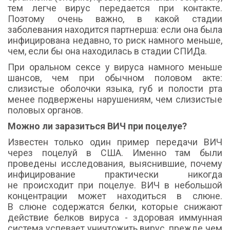
тем легче вирус передается при контакте.
Поэтому очень важно, в какой стадии
заболевания находится партнерша: если она была
инфицирована недавно, то риск намного меньше,
чем, если бы она находилась в стадии СПИДа.
При оральном сексе у вируса намного меньше
шансов, чем при обычном половом акте:
слизистые оболочки языка, губ и полости рта
менее подвержены нарушениям, чем слизистые
половых органов.
Можно ли заразиться ВИЧ при поцелуе?
Известен только один пример передачи ВИЧ
через поцелуй в США. Именно там были
проведены исследования, выяснившие, почему
инфицирование практически никогда
не происходит при поцелуе. ВИЧ в небольшой
концентрации может находиться в слюне.
В слюне содержатся белки, которые снижают
действие белков вируса - здоровая иммунная
система успевает уничтожить вирус, прежде чем