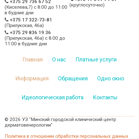
+375 29 736 67 52
(круглосуточно)
(Киселева,7) c 8:00 до 11:00
в будние дни
+375 17 322-73-81
(Прилукская, 46а)
+375 29 836 19 36
(Прилукская, 46а) c 8:00 до
11:00 в будние дни
Главная
О нас
Платные услуги
Информация
Обращения
Одно окно
Идеологическая работа
Контакты
©
2026 УЗ "Минский городской клинический центр
дерматовенерологии"
Политика в отношении обработки персональных данных