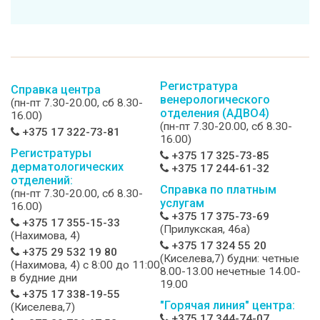
Регистратура
Справка центра
венерологического
(пн-пт 7.30-20.00, сб 8.30-
отделения (АДВО4)
16.00)
(пн-пт 7.30-20.00, сб 8.30-
+375 17 322-73-81
16.00)
Регистратуры
+375 17 325-73-85
дерматологических
+375 17 244-61-32
отделений:
Справка по платным
(пн-пт 7.30-20.00, сб 8.30-
услугам
16.00)
+375 17 375-73-69
+375 17 355-15-33
(Прилукская, 46а)
(Нахимова, 4)
+375 17 324 55 20
+375 29 532 19 80
(Киселева,7) будни: четные
(Нахимова, 4) c 8:00 до 11:00
8.00-13.00 нечетные 14.00-
в будние дни
19.00
+375 17 338-19-55
"Горячая линия" центра:
(Киселева,7)
+375 17 344-74-07