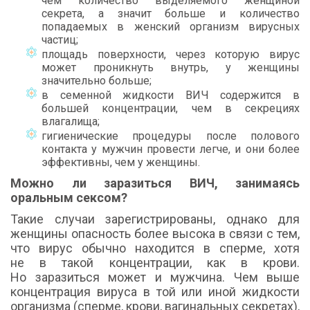
чем количество выделяемого женщиной
секрета, а значит больше и количество
попадаемых в женский организм вирусных
частиц;
площадь поверхности, через которую вирус
может проникнуть внутрь, у женщины
значительно больше;
в семенной жидкости ВИЧ содержится в
большей концентрации, чем в секрециях
влагалища;
гигиенические процедуры после полового
контакта у мужчин провести легче, и они более
эффективны, чем у женщины.
Можно ли заразиться ВИЧ, занимаясь
оральным сексом?
Такие случаи зарегистрированы, однако для
женщины опасность более высока в связи с тем,
что вирус обычно находится в сперме, хотя
не в такой концентрации, как в крови.
Но заразиться может и мужчина. Чем выше
концентрация вируса в той или иной жидкости
организма (сперме, крови, вагинальных секретах),