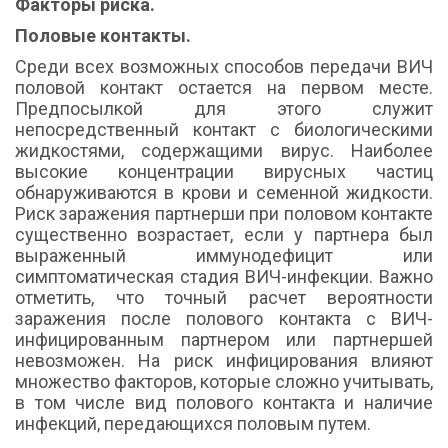
Факторы риска.
Половые контакты.
Среди всех возможных способов передачи ВИЧ
половой контакт остается на первом месте.
Предпосылкой для этого служит
непосредственный контакт с биологическими
жидкостями, содержащими вирус. Наиболее
высокие концентрации вирусных частиц
обнаруживаются в крови и семенной жидкости.
Риск заражения партнерши при половом контакте
существенно возрастает, если у партнера был
выраженный иммунодефицит или
симптоматическая стадия ВИЧ-инфекции. Важно
отметить, что точный расчет вероятности
заражения после полового контакта с ВИЧ-
инфицированным партнером или партнершей
невозможен. На риск инфицирования влияют
множество факторов, которые сложно учитывать,
в том числе вид полового контакта и наличие
инфекций, передающихся половым путем.