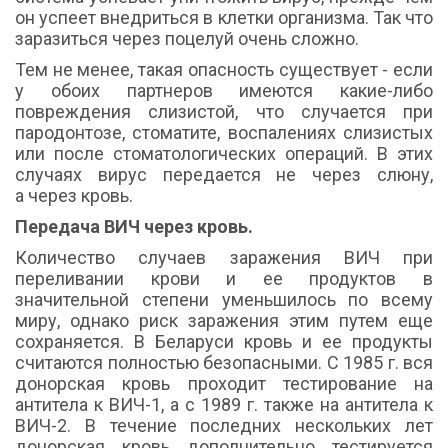
он успеет внедриться в клетки организма. Так что
заразиться через поцелуй очень сложно.
Тем не менее, такая опасность существует - если
у обоих партнеров имеются какие-либо
повреждения слизистой, что случается при
пародонтозе, стоматите, воспалениях слизистых
или после стоматологических операций. В этих
случаях вирус передается не через слюну,
а через кровь.
Передача ВИЧ через кровь.
Количество случаев заражения ВИЧ при
переливании крови и ее продуктов в
значительной степени уменьшилось по всему
миру, однако риск заражения этим путем еще
сохраняется. В Беларуси кровь и ее продукты
считаются полностью безопасными. С 1985 г. вся
донорская кровь проходит тестирование на
антитела к ВИЧ-1, а с 1989 г. также на антитела к
ВИЧ-2. В течение последних нескольких лет
донорская кровь дополнительно тестируется