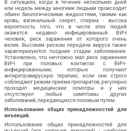
В ситуациях, когда в течение нескольких дней
или недель между многими людьми происходит
обмен биологическими жидкостями, такими как
кровь, вагинальный секрет, сперма - высока
вероятность того, что в числе этих людей
окажется недавно инфицированный ВИЧ
человек, риск заражения от которого очень
велик. Высоким риском передачи вируса также
характеризуются поздние стадии заболевания.
Установлено, что ничтожно мал риск заражения
ВИЧ при половых контактах с ВИЧ-
инфицированными, которые получают
антиретровирусную терапию, если они строго
соблюдают режим приема препаратов, регулярно
проходят медицинские осмотры и у них
отсутствуют любые симптомы других
заболеваний, передающихся половым путем.
Использование общих принадлежностей для
инъекций.
Использование общих принадлежностей для
инъекций (игл, шприцев, емкостей) - наиболее