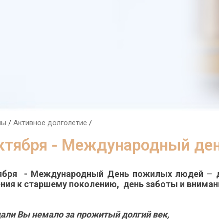
лы
/
Активное долголетие
/
октября - Международный де
ября - Международный День пожилых людей
–
ния к старшему поколению, день заботы и вниман
али Вы немало за прожитый долгий век,