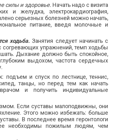
е силы и здоровье.
Начать надо с визита
ких и желудка, электрокардиография,
явлено серьезных болезней можно начать,
циональное питание, введя молочные и
ся ходьба.
Занятия следует начинать с
с согревающих упражнений, темп ходьбы
шать. Дыхание должно быть спокойное,
 глубоким выдохом, частота сердечных
.
 подъем и спуск по лестнице, теннис,
сипед, танцы, но перед тем как начать
с врачом и получить индивидуальные
змом. Если суставы малоподвижны, они
яхление. Этого можно избежать: больше
суставы. В последнее время геронтологи
олее необходимы пожилым людям, чем