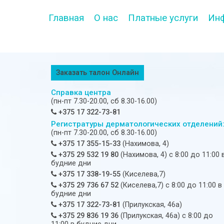
Главная
О нас
Платные услуги
Ин
Заказать талон Онлайн
Справка центра
(пн-пт 7.30-20.00, сб 8.30-16.00)
+375 17 322-73-81
Регистратуры дерматологических отделений
(пн-пт 7.30-20.00, сб 8.30-16.00)
+375 17 355-15-33
(Нахимова, 4)
+375 29 532 19 80
(Нахимова, 4) c 8:00 до 11:00 
будние дни
+375 17 338-19-55
(Киселева,7)
+375 29 736 67 52
(Киселева,7) c 8:00 до 11:00 в
будние дни
+375 17 322-73-81
(Прилукская, 46а)
+375 29 836 19 36
(Прилукская, 46а) c 8:00 до