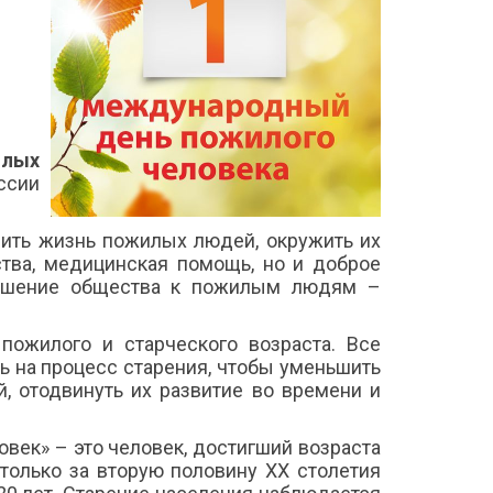
илых
ессии
ить жизнь пожилых людей, окружить их
ства, медицинская помощь, но и доброе
ношение общества к пожилым людям –
пожилого и старческого возраста. Все
ь на процесс старения, чтобы уменьшить
, отодвинуть их развитие во времени и
.
век» – это человек, достигший возраста
 только за вторую половину XX столетия