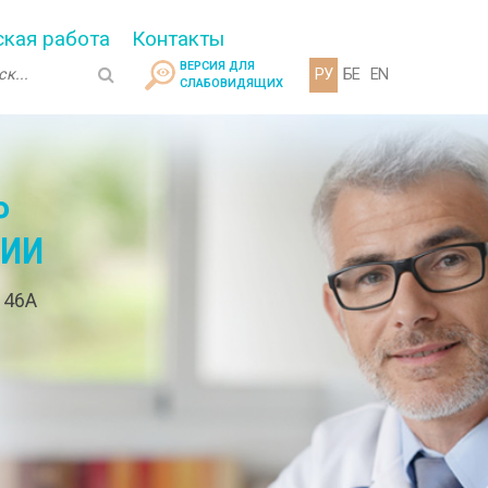
кая работа
Контакты
ВЕРСИЯ ДЛЯ
РУ
БЕ
EN
СЛАБОВИДЯЩИХ
Р
ГИИ
. 46А