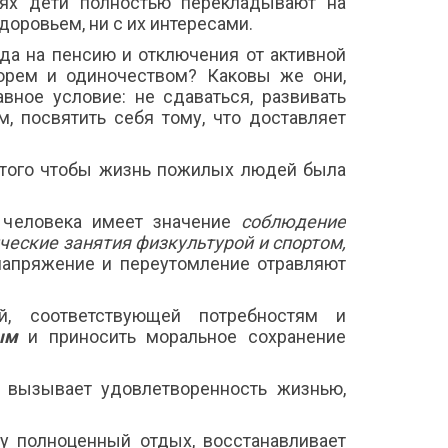
ьях дети полностью перекладывают на
доровьем, ни с их интересами.
да на пенсию и отключения от активной
горем и одиночеством? Каковы же они,
вное условие: не сдаваться, развивать
 посвятить себя тому, что доставляет
 того чтобы жизнь пожилых людей была
 человека имеет значение
соблюдение
ческие занятия физкультурой и спортом,
енапряжение и переутомление отравляют
й, соответствующей потребностям и
ым
и приносить моральное сохранение
 вызывает удовлетворенность жизнью,
у полноценный отдых, восстанавливает