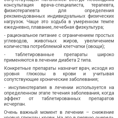
консультация врача-специалиста, терапевта,
физиотерапевта для определения
рекомендованных индивидуальных физических
нагрузок. Чаще это ходьба в умеренном темпе
ежедневно, плавание, лечебная физкультура;
- рациональное питание с ограничением простых
углеводов, животных жиров, увеличением
количества потребляемой клетчатки (овощи);
- таблетированные препараты широко
применяются в лечении диабета 2 типа.
Конкретные препараты назначит врач, исходя из
уровня глюкозы в крови и учитывая
сопутствующие хронические заболевания;
- инсулинотерапия в лечении используется на
определенном этапе течения заболевания, когда
эффект от таблетированных препаратов
исчерпан.
Очень важный момент в лечении – снижение
уровня глюкозы крови. На это в первую очередь