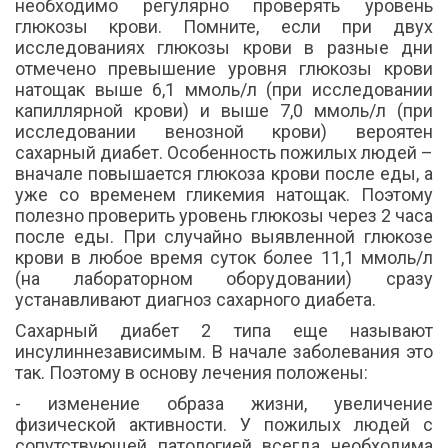
необходимо регулярно проверять уровень
глюкозы крови. Помните, если при двух
исследованиях глюкозы крови в разные дни
отмечено превышение уровня глюкозы крови
натощак выше 6,1 ммоль/л (при исследовании
капиллярной крови) и выше 7,0 ммоль/л (при
исследовании венозной крови) вероятен
сахарный диабет. Особенность пожилых людей –
вначале повышается глюкоза крови после еды, а
уже со временем гликемия натощак. Поэтому
полезно проверить уровень глюкозы через 2 часа
после еды. При случайно выявленной глюкозе
крови в любое время суток более 11,1 ммоль/л
(на лабораторном оборудовании) сразу
устанавливают диагноз сахарного диабета.
Сахарный диабет 2 типа еще называют
инсулиннезависимым. В начале заболевания это
так. Поэтому в основу лечения положены:
- изменение образа жизни, увеличение
физической активности. У пожилых людей с
сопутствующей патологией всегда необходима