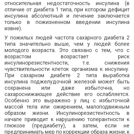
относительная недостаточность инсулина (в
отличие от диабета 1 типа, при котором дефицит
инсулина абсолютный и лечение заключается
только в пожизненном введении инсулина
извне).
У пожилых людей частота сахарного диабета 2
типа значительно выше, чем у людей более
молодого возраста. Это связано с тем, что с
возрастом возрастает риск
инсулинорезистентности, т.е. снижения
чувствительности клеток организма к инсулину.
При сахарном диабете 2 типа выработка
инсулина поджелудочной железой может быть
сохранена или даже избыточна, но
сахароснижающее действие его ослабляется.
Особенно это выражено у лиц с избыточной
массой тела или ожирением, малоподвижным
образом жизни. Инсулинорезистентность в
начале приводит к нарушению толерантности к
глюкозе (предиабету), а затем, если не
предпринимать мер по коррекции образа жизни, к