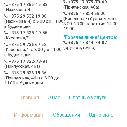
+375 17 375-73-69
+375 17 355-15-33
(Прилукская, 46а)
(Нахимова, 4)
+375 17 324 55 20
+375 29 532 19 80
(Киселева,7) будни: четные
(Нахимова, 4) c 8:00 до 11:00
8.00-13.00 нечетные 14.00-
в будние дни
19.00
+375 17 338-19-55
"Горячая линия" центра:
(Киселева,7)
+375 17 344-74-07
+375 29 736 67 52
(круглосуточно)
(Киселева,7) c 8:00 до 11:00
в будние дни
+375 17 322-73-81
(Прилукская, 46а)
+375 29 836 19 36
(Прилукская, 46а) c 8:00 до
11:00 в будние дни
Главная
О нас
Платные услуги
Информация
Обращения
Одно окно