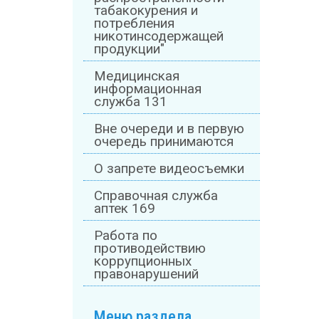
табакокурения и
потребления
никотинсодержащей
продукции"
Медицинская
информационная
служба 131
Вне очереди и в первую
очередь принимаются
О запрете видеосъемки
Справочная служба
аптек 169
Работа по
противодействию
коррупционных
правонарушений
Меню раздела