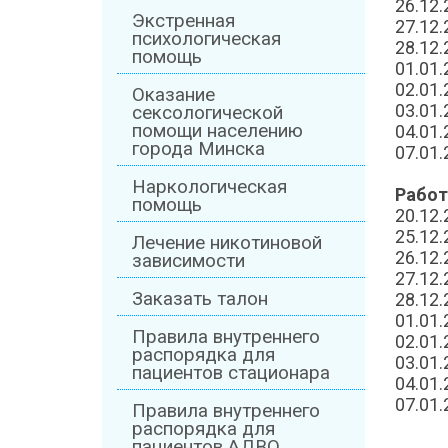
26.12.
Экстренная
27.12.
психологическая
28.12.
помощь
01.01
02.01
Оказание
03.01.
сексологической
помощи населению
04.01.
города Минска
07.01
Наркологическая
Работ
помощь
20.12.
25.12
Лечение никотиновой
26.12.
зависимости
27.12.
Заказать талон
28.12.
01.01
Правила внутреннего
02.01
распорядка для
03.01.
пациентов стационара
04.01.
07.01
Правила внутреннего
распорядка для
пациентов АДВО