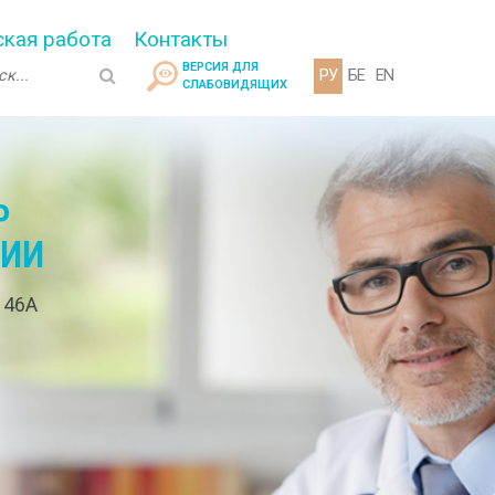
кая работа
Контакты
ВЕРСИЯ ДЛЯ
РУ
БЕ
EN
СЛАБОВИДЯЩИХ
Р
ГИИ
. 46А