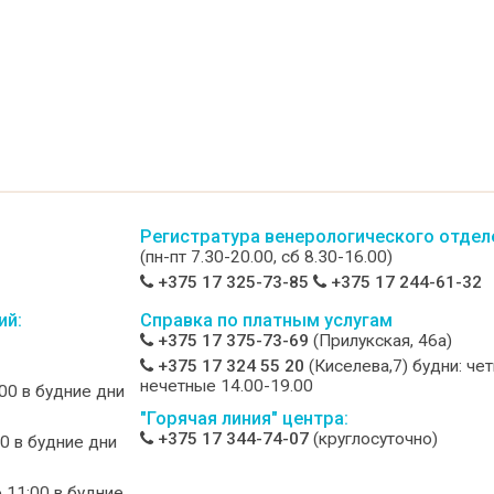
Регистратура венерологического отдел
(пн-пт 7.30-20.00, сб 8.30-16.00)
+375 17 325-73-85
+375 17 244-61-32
ий:
Справка по платным услугам
+375 17 375-73-69
(Прилукская, 46а)
+375 17 324 55 20
(Киселева,7) будни: че
нечетные 14.00-19.00
:00 в будние дни
"Горячая линия" центра:
+375 17 344-74-07
(круглосуточно)
00 в будние дни
о 11:00 в будние