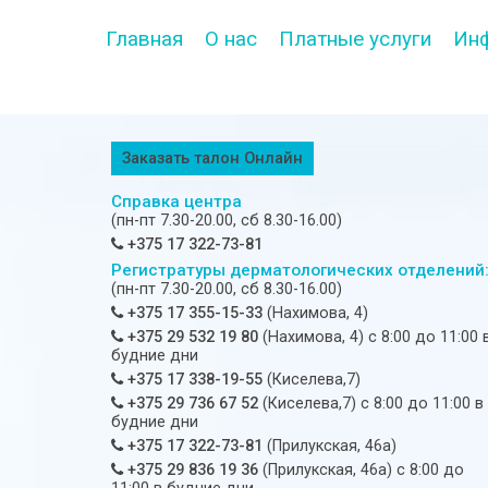
Главная
О нас
Платные услуги
Ин
Заказать талон Онлайн
Справка центра
(пн-пт 7.30-20.00, сб 8.30-16.00)
+375 17 322-73-81
Регистратуры дерматологических отделений
(пн-пт 7.30-20.00, сб 8.30-16.00)
+375 17 355-15-33
(Нахимова, 4)
+375 29 532 19 80
(Нахимова, 4) c 8:00 до 11:00 
будние дни
+375 17 338-19-55
(Киселева,7)
+375 29 736 67 52
(Киселева,7) c 8:00 до 11:00 в
будние дни
+375 17 322-73-81
(Прилукская, 46а)
+375 29 836 19 36
(Прилукская, 46а) c 8:00 до