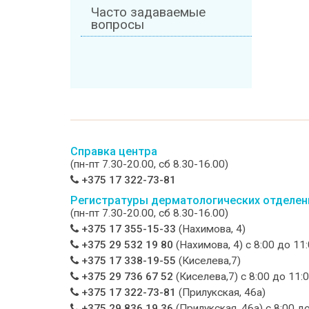
Часто задаваемые
вопросы
Справка центра
(пн-пт 7.30-20.00, сб 8.30-16.00)
+375 17 322-73-81
Регистратуры дерматологических отделен
(пн-пт 7.30-20.00, сб 8.30-16.00)
+375 17 355-15-33
(Нахимова, 4)
+375 29 532 19 80
(Нахимова, 4) c 8:00 до 11
+375 17 338-19-55
(Киселева,7)
+375 29 736 67 52
(Киселева,7) c 8:00 до 11:
+375 17 322-73-81
(Прилукская, 46а)
+375 29 836 19 36
(Прилукская, 46а) c 8:00 д