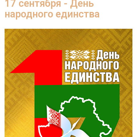
17 сентября - День
народного единства