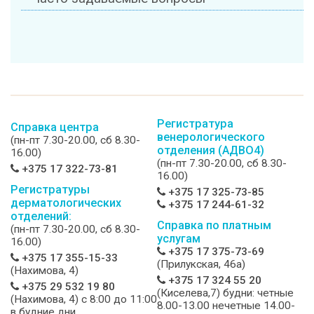
Регистратура
Справка центра
венерологического
(пн-пт 7.30-20.00, сб 8.30-
отделения (АДВО4)
16.00)
(пн-пт 7.30-20.00, сб 8.30-
+375 17 322-73-81
16.00)
Регистратуры
+375 17 325-73-85
дерматологических
+375 17 244-61-32
отделений:
Справка по платным
(пн-пт 7.30-20.00, сб 8.30-
услугам
16.00)
+375 17 375-73-69
+375 17 355-15-33
(Прилукская, 46а)
(Нахимова, 4)
+375 17 324 55 20
+375 29 532 19 80
(Киселева,7) будни: четные
(Нахимова, 4) c 8:00 до 11:00
8.00-13.00 нечетные 14.00-
в будние дни