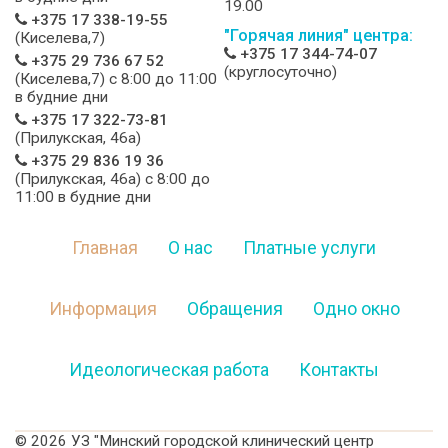
19.00
+375 17 338-19-55
"Горячая линия" центра:
(Киселева,7)
+375 17 344-74-07
+375 29 736 67 52
(круглосуточно)
(Киселева,7) c 8:00 до 11:00
в будние дни
+375 17 322-73-81
(Прилукская, 46а)
+375 29 836 19 36
(Прилукская, 46а) c 8:00 до
11:00 в будние дни
Главная
О нас
Платные услуги
Информация
Обращения
Одно окно
Идеологическая работа
Контакты
©
2026 УЗ "Минский городской клинический центр