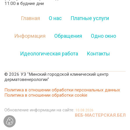
11:00 в будние дни
Главная
О нас
Платные услуги
Информация
Обращения
Одно окно
Идеологическая работа
Контакты
©
2026 УЗ "Минский городской клинический центр
дерматовенерологии"
Политика в отношении обработки персональных данных
Политика в отношении обработки cookie
Обновление информации на сайте:
10.08.2026
ВЕБ-МАСТЕРСКАЯ.БЕЛ