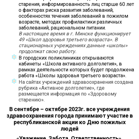
старения, информированность лиц старше 60 лет
о факторах риска развития заболеваний,
особенностях течения заболеваний в пожилом
возрасте, методах профилактики различных
заболеваний, рациональном питании.
В настоящее время в г. Минске функционирует
49 «Школ здоровья третьего возраста». В
стационарных учреждениях данные «школы»
продолжат свою работу.
В городских поликлиниках открываются
кабинеты «Школа активного долголетия», в
рамках деятельности которых будет продолжена
работа «Школы здоровья третьего возраста».
На сайтах учреждений здравоохранения создана
рубрика «Активное долголетие», где
размещается информация по «Здоровому
старению».
В сентябре – октябре 2023г. все учреждения
здравоохранения города принимают участие в
республиканской акции ко Дню пожилых
людей
«Уважение. Забота. Ответственность».