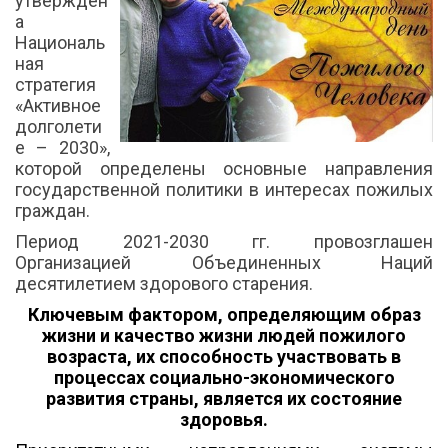
утвержден
а
Националь
ная
стратегия
«Активное
долголети
е – 2030»,
которой определены основные направления
государственной политики в интересах пожилых
граждан.
Период 2021-2030 гг. провозглашен
Организацией Объединенных Наций
десятилетием здорового старения.
Ключевым фактором, определяющим образ
жизни и качество жизни людей пожилого
возраста, их способность участвовать в
процессах социально-экономического
развития страны, является их состояние
здоровья.