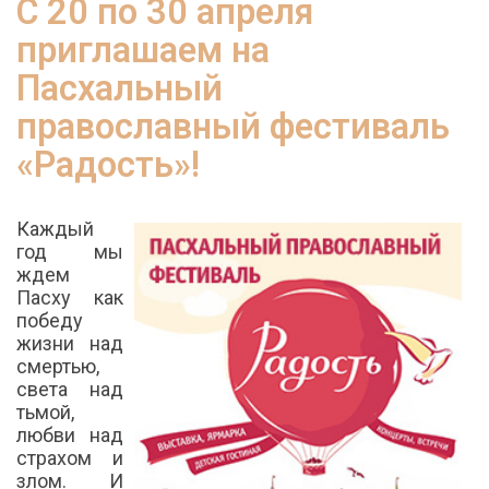
С 20 по 30 апреля
приглашаем на
Пасхальный
православный фестиваль
«Радость»!
Каждый
год мы
ждем
Пасху как
победу
жизни над
смертью,
света над
тьмой,
любви над
страхом и
злом. И