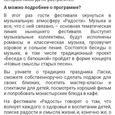
А можно подробнее о программе?
В этот раз гости фестиваля окунуться в
музыкальную атмосферу «Радости». Музыка и
все, что с ней связано, – основная тематическая
линия нынешнего фестиваля. Выступят
музыкальные коллективы, будут исполнены
романсы и классическая музыка, прозвучит
хоровое и сольное пение. Состоятся беседы о
музыке, в том числе традиционный проект
«Беседа с батюшкой» пройдет в форме концерта
«Новые смыслы старых песен».
Вы узнаете о традициях праздника Пасхи,
сможете собственноручно сделать подарок для
своих близких, посетить мастер-классы и
спектакли для детей, посмотреть хороший фильм
и попробовать монастырские блюда в кафе.
На фестивале «Радость» говорят о том, что
волнует каждого: о здоровье и воспитании детей,
поиске радости и смысла жизни, и, конечно же, о