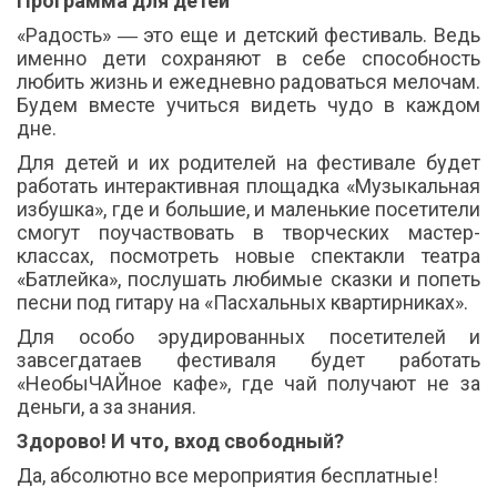
Программа для детей
«Радость» ― это еще и детский фестиваль. Ведь
именно дети сохраняют в себе способность
любить жизнь и ежедневно радоваться мелочам.
Будем вместе учиться видеть чудо в каждом
дне.
Для детей и их родителей на фестивале будет
работать интерактивная площадка «Музыкальная
избушка», где и большие, и маленькие посетители
смогут поучаствовать в творческих мастер-
классах, посмотреть новые спектакли театра
«Батлейка», послушать любимые сказки и попеть
песни под гитару на «Пасхальных квартирниках».
Для особо эрудированных посетителей и
завсегдатаев фестиваля будет работать
«НеобыЧАЙное кафе», где чай получают не за
деньги, а за знания.
Здорово! И что, вход свободный?
Да, абсолютно все мероприятия бесплатные!