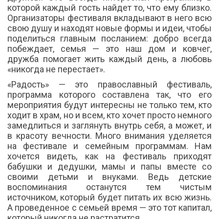
которой каждый гость найдет то, что ему близко.
Организаторы фестиваля вкладывают в него всю
свою душу и находят новые формы и идеи, чтобы
поделиться главным посланием: добро всегда
побеждает, семья — это наш дом и ковчег,
дружба помогает жить каждый день, а любовь
«никогда не перестает».
«Радость» — это православный фестиваль,
программа которого составлена так, что его
мероприятия будут интересны не только тем, кто
ходит в храм, но и всем, кто хочет просто немного
замедлиться и заглянуть внутрь себя, а может, и
в красоту вечности. Много внимания уделяется
на фестивале и семейным программам. Нам
хочется видеть, как на фестиваль приходят
бабушки и дедушки, мамы и папы вместе со
своими детьми и внуками. Ведь детские
воспоминания останутся тем чистым
источником, который будет питать их всю жизнь.
А проведенное с семьей время — это тот капитал,
который никогда не растратится.