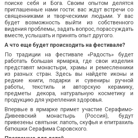
поиске себя и Бога. Своим опытом делятся
приглашенные нами гости: вас ждут встречи со
священниками и творческими людьми. У вас
будет возможность выйти из собственного
видения проблемы, задать вопрос, порассуждать
вместе, услышать и принять опыт другого.
А что еще будет происходить на фестивале?
По традиции на фестивале «Радость» будет
работать большая ярмарка, где свои изделия
представят монастыри, храмы и ремесленники
из разных стран. Здесь вы найдете иконы и
редкие книги, подарки и сувениры ручной
работы, текстиль и авторскую керамику,
предметы декора, натуральную косметику и
продукцию для укрепления здоровья.
Впервые в ярмарке примет участие Серафимо-
Дивеевский монастырь (Россия), будут
привезены святыни: лапоть, скуфья и епитрахиль
батюшки Серафима Саровского.