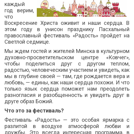
каждый
год верим,
что
Воскресение Христа оживит и наши сердца. В
этом году в унисон празднику Пасхальный
православный фестиваль «Радость» пройдет на
Светлой седмице.
Мы ждем гостей и жителей Минска в культурном
духовно-просветительском центре «Ковчег»,
чтобы поделиться друг с другом теплом,
радостью, человеческим участием и увидеть, как
мы в глубине своей — там, где рождается вера и
любовь, — едины, как наши сердца похожи. И что
только язык сердца поможет нам преодолеть
разногласия и разобщенность и увидеть друг в
друге образ Божий.
Что это за фестиваль?
Фестиваль «Радость» — это особая ярмарка с
разлитой в воздухе атмосферой любви и
дружбы. Это всегда интересная программа, в