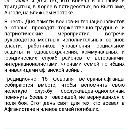
Он также и для тех, кто воевал в Испании в
тридцатых, в Корее в пятидесятых, во Вьетнаме,
Анголе, на Ближнем Востоке...
В честь Дня памяти воинов-интернационалистов
в стране проходят торжественно-траурные и
патриотические мероприятия, встречи
руководства местных исполнительных органов
власти, работников управления социальной
защиты и здравоохранения, коммунальных и
юридических служб районов с ветеранами-
интернационалистами, членами семей погибших
и инвалидами афганской войны.
Традиционно 15 февраля ветераны-афганцы
собираются вместе, чтобы вспомнить свою
нелегкую службу, сослуживцев-однополчан,
помянуть боевых товарищей, не вернувшихся с
поля боя. Этот день свят для тех, кто воевал в
Афганистане и членов семей погибших.