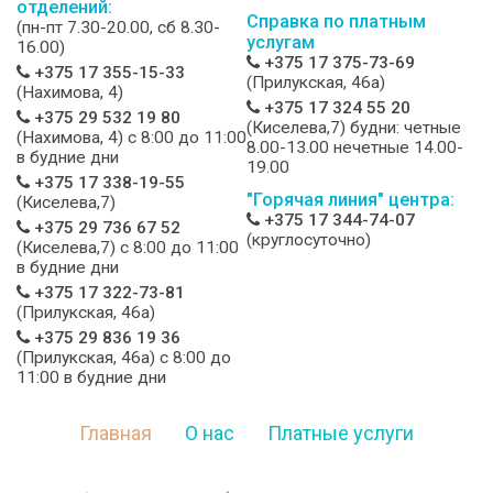
отделений:
Справка по платным
(пн-пт 7.30-20.00, сб 8.30-
услугам
16.00)
+375 17 375-73-69
+375 17 355-15-33
(Прилукская, 46а)
(Нахимова, 4)
+375 17 324 55 20
+375 29 532 19 80
(Киселева,7) будни: четные
(Нахимова, 4) c 8:00 до 11:00
8.00-13.00 нечетные 14.00-
в будние дни
19.00
+375 17 338-19-55
"Горячая линия" центра:
(Киселева,7)
+375 17 344-74-07
+375 29 736 67 52
(круглосуточно)
(Киселева,7) c 8:00 до 11:00
в будние дни
+375 17 322-73-81
(Прилукская, 46а)
+375 29 836 19 36
(Прилукская, 46а) c 8:00 до
11:00 в будние дни
Главная
О нас
Платные услуги