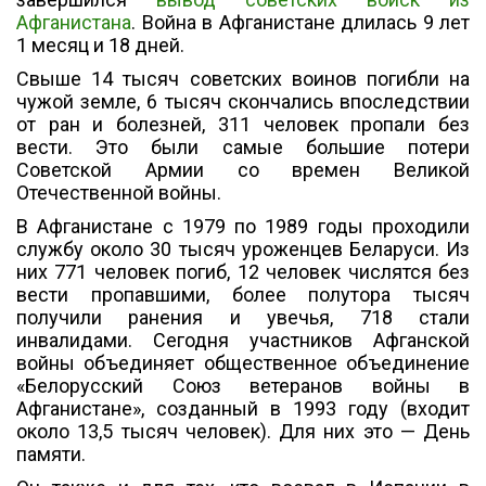
Афганистана
. Война в Афганистане длилась 9 лет
1 месяц и 18 дней.
Свыше 14 тысяч советских воинов погибли на
чужой земле, 6 тысяч скончались впоследствии
от ран и болезней, 311 человек пропали без
вести. Это были самые большие потери
Советской Армии со времен Великой
Отечественной войны.
В Афганистане с 1979 по 1989 годы проходили
службу около 30 тысяч уроженцев Беларуси. Из
них 771 человек погиб, 12 человек числятся без
вести пропавшими, более полутора тысяч
получили ранения и увечья, 718 стали
инвалидами. Сегодня участников Афганской
войны объединяет общественное объединение
«Белорусский Союз ветеранов войны в
Афганистане», созданный в 1993 году (входит
около 13,5 тысяч человек). Для них это — День
памяти.