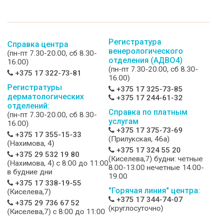
Регистратура
Справка центра
венерологического
(пн-пт 7.30-20.00, сб 8.30-
отделения (АДВО4)
16.00)
(пн-пт 7.30-20.00, сб 8.30-
+375 17 322-73-81
16.00)
Регистратуры
+375 17 325-73-85
дерматологических
+375 17 244-61-32
отделений:
Справка по платным
(пн-пт 7.30-20.00, сб 8.30-
услугам
16.00)
+375 17 375-73-69
+375 17 355-15-33
(Прилукская, 46а)
(Нахимова, 4)
+375 17 324 55 20
+375 29 532 19 80
(Киселева,7) будни: четные
(Нахимова, 4) c 8:00 до 11:00
8.00-13.00 нечетные 14.00-
в будние дни
19.00
+375 17 338-19-55
"Горячая линия" центра:
(Киселева,7)
+375 17 344-74-07
+375 29 736 67 52
(круглосуточно)
(Киселева,7) c 8:00 до 11:00