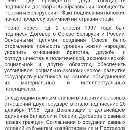
1996 году президенты двух государств
подписали договор «Об образовании Сообщества
России и Белоруссии». Факт подписания положил
начало процессу взаимной интеграции стран.
Ровно через год, 2 апреля 1997 года был
подписан Договор о Союзе Беларуси и России.
Основными целями создания Союза было
стремление повысить уровень жизни народов,
укрепить отношения братства, дружбы и
сотрудничества в политической, экономической,
социальной и других областях, обеспечить
устойчивое социально-экономическое развитие
государств-участников на основе объединения
их материальных и интеллектуальных
потенциалов.
Следующим важным этапом в развитии союзных
отношений двух государств стало подписание 25
декабря 1998 года Декларации о дальнейшем
единении Беларуси и России, Договора о равных
правах граждан, Соглашения о создании равных
условий субъектам хозяйствования и Протокола