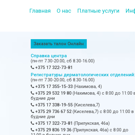
Главная
О нас
Платные услуги
Ин
Заказать талон Онлайн
Справка центра
(пн-пт 7.30-20.00, сб 8.30-16.00)
+375 17 322-73-81
Регистратуры дерматологических отделений
(пн-пт 7.30-20.00, сб 8.30-16.00)
+375 17 355-15-33
(Нахимова, 4)
+375 29 532 19 80
(Нахимова, 4) c 8:00 до 11:00 
будние дни
+375 17 338-19-55
(Киселева,7)
+375 29 736 67 52
(Киселева,7) c 8:00 до 11:00 в
будние дни
+375 17 322-73-81
(Прилукская, 46а)
+375 29 836 19 36
(Прилукская, 46а) c 8:00 до