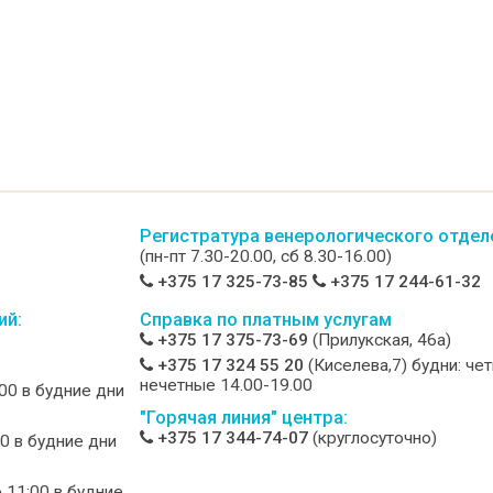
Регистратура венерологического отдел
(пн-пт 7.30-20.00, сб 8.30-16.00)
+375 17 325-73-85
+375 17 244-61-32
ий:
Справка по платным услугам
+375 17 375-73-69
(Прилукская, 46а)
+375 17 324 55 20
(Киселева,7) будни: че
нечетные 14.00-19.00
:00 в будние дни
"Горячая линия" центра:
+375 17 344-74-07
(круглосуточно)
00 в будние дни
о 11:00 в будние