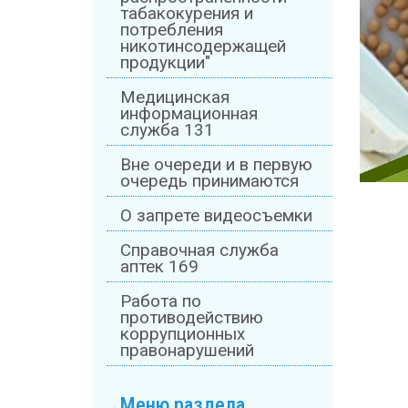
табакокурения и
потребления
никотинсодержащей
продукции"
Медицинская
информационная
служба 131
Вне очереди и в первую
очередь принимаются
О запрете видеосъемки
Справочная служба
аптек 169
Работа по
противодействию
коррупционных
правонарушений
Меню раздела