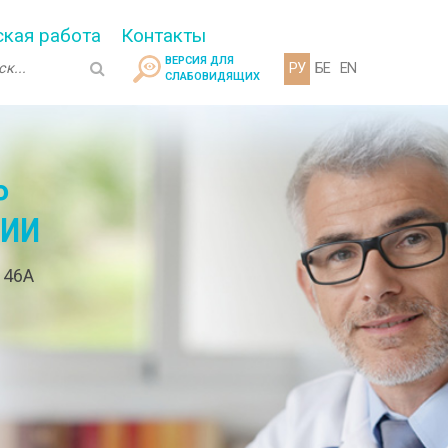
кая работа
Контакты
ВЕРСИЯ ДЛЯ
РУ
БЕ
EN
СЛАБОВИДЯЩИХ
Р
ГИИ
. 46А