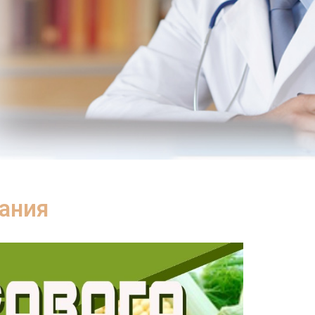
тания