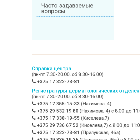
Часто задаваемые
вопросы
Справка центра
(пн-пт 7.30-20.00, сб 8.30-16.00)
+375 17 322-73-81
Регистратуры дерматологических отделен
(пн-пт 7.30-20.00, сб 8.30-16.00)
+375 17 355-15-33
(Нахимова, 4)
+375 29 532 19 80
(Нахимова, 4) c 8:00 до 11
+375 17 338-19-55
(Киселева,7)
+375 29 736 67 52
(Киселева,7) c 8:00 до 11:
+375 17 322-73-81
(Прилукская, 46а)
+375 29 836 19 36
(Прилукская, 46а) c 8:00 д