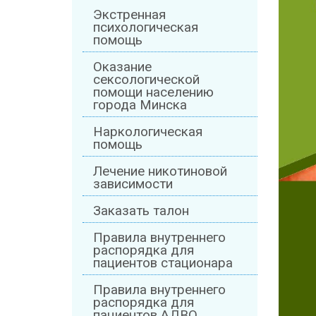
Экстренная
психологическая
помощь
Оказание
сексологической
помощи населению
города Минска
Наркологическая
помощь
Лечение никотиновой
зависимости
Заказать талон
Правила внутреннего
распорядка для
пациентов стационара
Правила внутреннего
распорядка для
пациентов АДВО