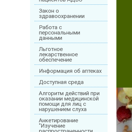
Закон о
здравоохранении
Работа с
персональными
данными
Льготное
лекарственное
обеспечение
Информация об аптеках
Доступная среда
Алгоритм действий при
оказании медицинской
помощи для лиц с
нарушением слуха
Анкетирование
"Изучение
распространенности