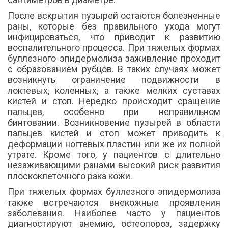
После вскрытия пузырей остаются болезненные
раны, которые без правильного ухода могут
инфицироваться, что приводит к развитию
воспалительного процесса. При тяжелых формах
буллезного эпидермолиза заживление проходит
с образованием рубцов. В таких случаях может
возникнуть ограничение подвижности в
локтевых, коленных, а также мелких суставах
кистей и стоп. Нередко происходит сращение
пальцев, особенно при неправильном
бинтовании. Возникновение пузырей в области
пальцев кистей и стоп может приводить к
деформации ногтевых пластин или же их полной
утрате. Кроме того, у пациентов с длительно
незаживающими ранами высокий риск развития
плоскоклеточного рака кожи.
При тяжелых формах буллезного эпидермолиза
также встречаются внекожные проявления
заболевания. Наиболее часто у пациентов
диагностируют анемию, остеопороз, задержку