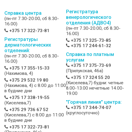
Регистратура
Справка центра
венерологического
(пн-пт 7.30-20.00, сб 8.30-
отделения (АДВО4)
16.00)
(пн-пт 7.30-20.00, сб 8.30-
+375 17 322-73-81
16.00)
Регистратуры
+375 17 325-73-85
дерматологических
+375 17 244-61-32
отделений:
Справка по платным
(пн-пт 7.30-20.00, сб 8.30-
услугам
16.00)
+375 17 375-73-69
+375 17 355-15-33
(Прилукская, 46а)
(Нахимова, 4)
+375 17 324 55 20
+375 29 532 19 80
(Киселева,7) будни: четные
(Нахимова, 4) c 8:00 до 11:00
8.00-13.00 нечетные 14.00-
в будние дни
19.00
+375 17 338-19-55
"Горячая линия" центра:
(Киселева,7)
+375 17 344-74-07
+375 29 736 67 52
(круглосуточно)
(Киселева,7) c 8:00 до 11:00
в будние дни
+375 17 322-73-81