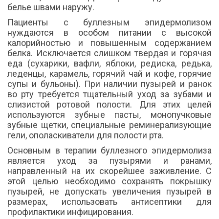
белье швами наружу.
Пациенты с буллезным эпидермолизом
нуждаются в особом питании с высокой
калорийностью и повышенным содержанием
белка. Исключается слишком твердая и горячая
еда (сухарики, вафли, яблоки, редиска, редька,
леденцы, карамель, горячий чай и кофе, горячие
супы и бульоны). При наличии пузырей и ранок
во рту требуется тщательный уход за зубами и
слизистой ротовой полости. Для этих целей
используются зубные пасты, монопучковые
зубные щетки, специальные реминерализующие
гели, ополаскиватели для полости рта.
Основным в терапии буллезного эпидермолиза
является уход за пузырями и ранами,
направленный на их скорейшее заживление. С
этой целью необходимо сохранять покрышку
пузырей, не допускать увеличения пузырей в
размерах, использовать антисептики для
профилактики инфицирования.