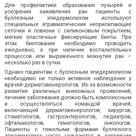
Для профилактики образования пузырей и
ускорения заживления ран пациенты с
буллезным эпидермолизом используют
специальные атравматические неприлипающие
сеточки и повязки с силиконовым покрытием,
мягкие эластичные фиксирующие бинты. При
этом бинтование необходимо проводить
ежедневно, а при наличии воспалительных
процессов или выраженного мокнутия ран –
несколько раз в сутки.
Однако пациентам с буллезным эпидермолизом
необходимо не только активное наблюдение у
врачей-дерматовенерологов. Из-за возможности
развития различных внекожных проявлений,
лечение заболевания должно быть комплексным
и осуществляться командой врачей,
включающей дерматовенерологов, хирургов,
стоматологов, гастроэнтерологов, педиатров,
офтальмологов, гематологов, онкологов.
Пациенты с тяжелыми формами буллезного
эпидермолиза часто нуждаются в коррекции