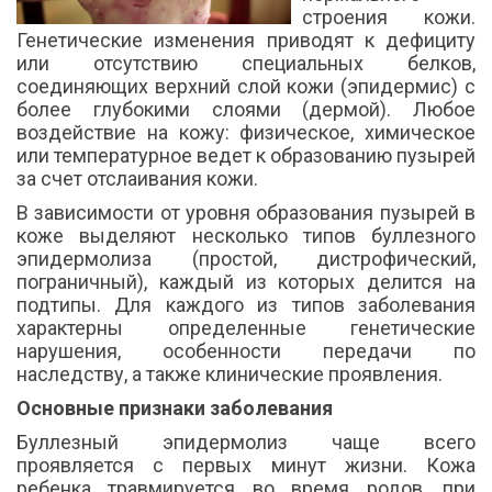
строения кожи.
Генетические изменения приводят к дефициту
или отсутствию специальных белков,
соединяющих верхний слой кожи (эпидермис) с
более глубокими слоями (дермой). Любое
воздействие на кожу: физическое, химическое
или температурное ведет к образованию пузырей
за счет отслаивания кожи.
В зависимости от уровня образования пузырей в
коже выделяют несколько типов буллезного
эпидермолиза (простой, дистрофический,
пограничный), каждый из которых делится на
подтипы. Для каждого из типов заболевания
характерны определенные генетические
нарушения, особенности передачи по
наследству, а также клинические проявления.
Основные признаки заболевания
Буллезный эпидермолиз чаще всего
проявляется с первых минут жизни. Кожа
ребенка травмируется во время родов, при