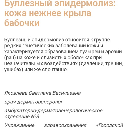
Буллезный эпидермолиз:
кожа нежнее крыла
бабочки
Буллезный эпидермолиз относится к группе
редких генетических заболеваний кожи и
характеризуется образованием пузырей и эрозий
(ран) на коже и слизистых оболочках при
незначительных воздействиях (давлении, трении,
ушибах) или же спонтанно.
Яковлева Светлана Васильевна
врач-дерматовенеролог
амбулаторно-дерматовенерологическое
отделение №3
Учреждение здравоохранения «Городской