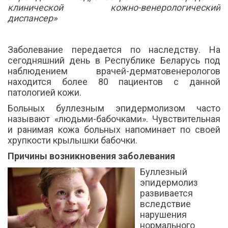
клинической кожно-венерологический
диспансер»
Заболевание передается по наследству. На
сегодняшний день в Республике Беларусь под
наблюдением врачей-дерматовенерологов
находится более 80 пациентов с данной
патологией кожи.
Больных буллезным эпидермолизом часто
называют «людьми-бабочками». Чувствительная
и ранимая кожа больных напоминает по своей
хрупкости крылышки бабочки.
Причины возникновения заболевания
Буллезный
эпидермолиз
развивается
вследствие
нарушения
нормального