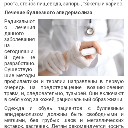
роста, стеноз пищевода, запоры, тяжелый кариес.
Лечение буллезного эпидермолиза
Радикальног
о лечения
данного
заболевания
на
сегодняшни
й день не
разработано.
Существую
щие методы
профилактики и терапии направлены в первую
очередь на предотвращение возникновения
травм, и, следовательно, пузырей. Они включают
в себя уход за кожей, рациональный образ жизни.
Одежда и обувь пациентов с буллезным
эпидермолизом должны быть свободными и
мягкими, без грубых швов и металлических
вставок, застежек. Детям рекомендуется носить