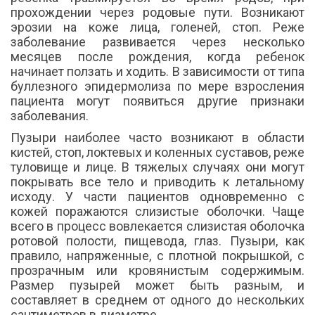
прохождении через родовые пути. Возникают
эрозии на коже лица, голеней, стоп. Реже
заболевание развивается через несколько
месяцев после рождения, когда ребенок
начинает ползать и ходить. В зависимости от типа
буллезного эпидермолиза по мере взросления
пациента могут появиться другие признаки
заболевания.
Пузыри наиболее часто возникают в области
кистей, стоп, локтевых и коленных суставов, реже
туловище и лице. В тяжелых случаях они могут
покрывать все тело и приводить к летальному
исходу. У части пациентов одновременно с
кожей поражаются слизистые оболочки. Чаще
всего в процесс вовлекается слизистая оболочка
ротовой полости, пищевода, глаз. Пузыри, как
правило, напряженные, с плотной покрышкой, с
прозрачным или кровянистым содержимым.
Размер пузырей может быть разным, и
составляет в среднем от одного до нескольких
сантиметров в диаметре.