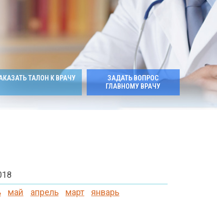
АКАЗАТЬ ТАЛОН К ВРАЧУ
ЗАДАТЬ ВОПРОС
ГЛАВНОМУ ВРАЧУ
018
ь
май
апрель
март
январь