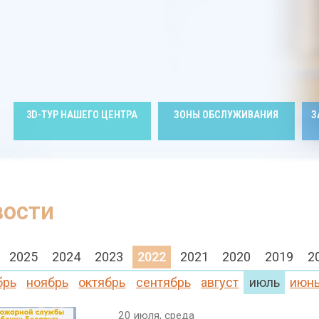
3D-ТУР НАШЕГО ЦЕНТРА
ЗОНЫ ОБСЛУЖИВАНИЯ
З
вости
2025
2024
2023
2022
2021
2020
2019
2
брь
ноябрь
октябрь
сентябрь
август
июль
июн
20 июля, среда