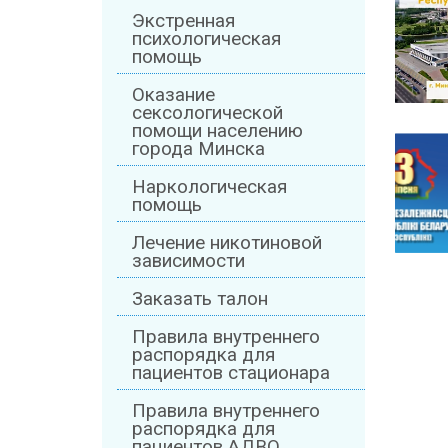
Экстренная
психологическая
помощь
Оказание
сексологической
помощи населению
города Минска
Наркологическая
помощь
Лечение никотиновой
зависимости
Заказать талон
Правила внутреннего
распорядка для
пациентов стационара
Правила внутреннего
распорядка для
пациентов АДВО