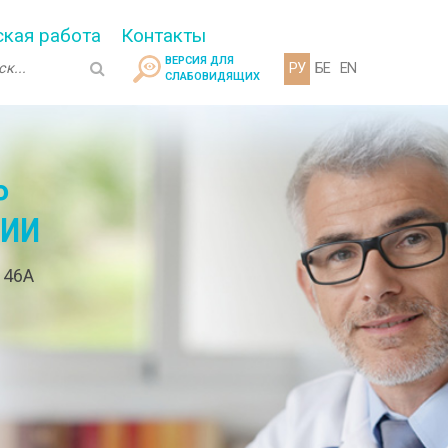
кая работа
Контакты
ВЕРСИЯ ДЛЯ
РУ
БЕ
EN
СЛАБОВИДЯЩИХ
Р
ГИИ
. 46А