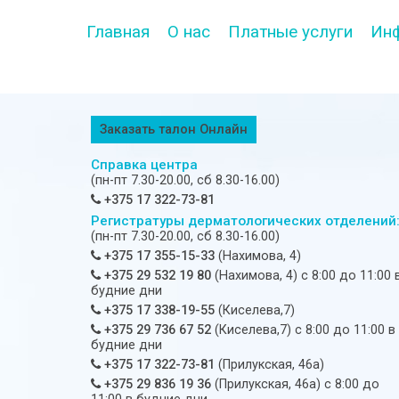
Главная
О нас
Платные услуги
Ин
Заказать талон Онлайн
Справка центра
(пн-пт 7.30-20.00, сб 8.30-16.00)
+375 17 322-73-81
Регистратуры дерматологических отделений
(пн-пт 7.30-20.00, сб 8.30-16.00)
+375 17 355-15-33
(Нахимова, 4)
+375 29 532 19 80
(Нахимова, 4) c 8:00 до 11:00 
будние дни
+375 17 338-19-55
(Киселева,7)
+375 29 736 67 52
(Киселева,7) c 8:00 до 11:00 в
будние дни
+375 17 322-73-81
(Прилукская, 46а)
+375 29 836 19 36
(Прилукская, 46а) c 8:00 до