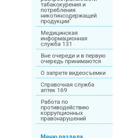
табакокурения и
потребления
никотинсодержащей
продукции"
Медицинская
информационная
служба 131
Вне очереди и в первую
очередь принимаются
О запрете видеосъемки
Справочная служба
аптек 169
Работа по
противодействию
коррупционных
правонарушений
Меню раздела