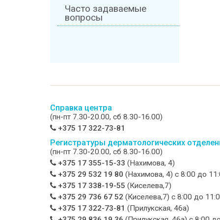
Часто задаваемые
вопросы
Справка центра
(пн-пт 7.30-20.00, сб 8.30-16.00)
+375 17 322-73-81
Регистратуры дерматологических отделен
(пн-пт 7.30-20.00, сб 8.30-16.00)
+375 17 355-15-33
(Нахимова, 4)
+375 29 532 19 80
(Нахимова, 4) c 8:00 до 11
+375 17 338-19-55
(Киселева,7)
+375 29 736 67 52
(Киселева,7) c 8:00 до 11:
+375 17 322-73-81
(Прилукская, 46а)
+375 29 836 19 36
(Прилукская, 46а) c 8:00 д