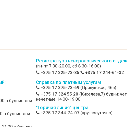
Регистратура венерологического отдел
(пн-пт 7.30-20.00, сб 8.30-16.00)
+375 17 325-73-85
+375 17 244-61-32
ий:
Справка по платным услугам
+375 17 375-73-69
(Прилукская, 46а)
+375 17 324 55 20
(Киселева,7) будни: че
нечетные 14.00-19.00
:00 в будние дни
"Горячая линия" центра:
+375 17 344-74-07
(круглосуточно)
00 в будние дни
о 11:00 в будние