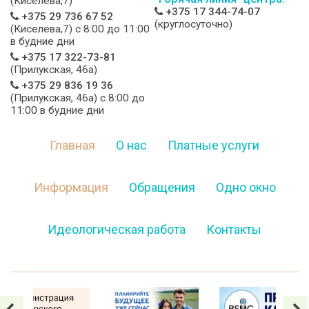
(Киселева,7)
+375 17 344-74-07
+375 29 736 67 52
(круглосуточно)
(Киселева,7) c 8:00 до 11:00
в будние дни
+375 17 322-73-81
(Прилукская, 46а)
+375 29 836 19 36
(Прилукская, 46а) c 8:00 до
11:00 в будние дни
Главная
О нас
Платные услуги
Информация
Обращения
Одно окно
Идеологическая работа
Контакты