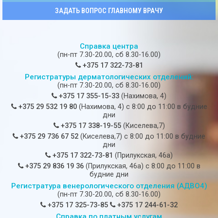
ЗАДАТЬ ВОПРОС ГЛАВНОМУ ВРАЧУ
Справка центра
(пн-пт 7.30-20.00, сб 8.30-16.00)
+375 17 322-73-81
Регистратуры дерматологических отделений:
(пн-пт 7.30-20.00, сб 8.30-16.00)
+375 17 355-15-33
(Нахимова, 4)
+375 29 532 19 80
(Нахимова, 4) c 8:00 до 11:00 в будние
дни
+375 17 338-19-55
(Киселева,7)
+375 29 736 67 52
(Киселева,7) c 8:00 до 11:00 в будние
дни
+375 17 322-73-81
(Прилукская, 46а)
+375 29 836 19 36
(Прилукская, 46а) c 8:00 до 11:00 в
будние дни
Регистратура венерологического отделения (АДВО4)
(пн-пт 7.30-20.00, сб 8.30-16.00)
+375 17 325-73-85
+375 17 244-61-32
Справка по платным услугам